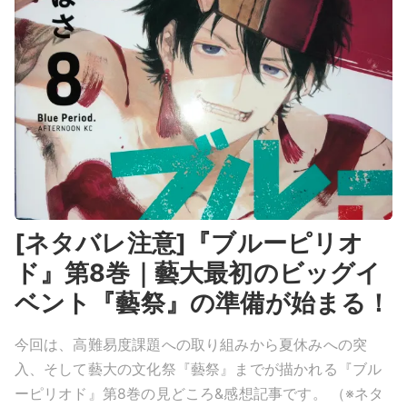
[ネタバレ注意]『ブルーピリオ
ド』第8巻｜藝大最初のビッグイ
ベント『藝祭』の準備が始まる！
今回は、高難易度課題への取り組みから夏休みへの突
入、そして藝大の文化祭『藝祭』までが描かれる『ブル
ーピリオド』第8巻の見どころ&感想記事です。 （※ネタ