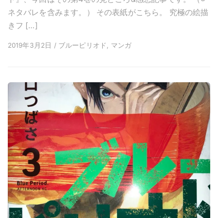
ネタバレを含みます。） その表紙がこちら。 究極の絵描
きフ […]
2019年3月2日 / ブルーピリオド, マンガ