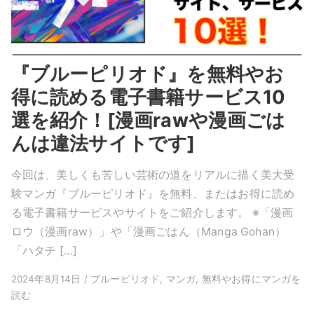
『ブルーピリオド』を無料やお
得に読める電子書籍サービス10
選を紹介！[漫画rawや漫画ごは
んは違法サイトです]
今回は、美しくも苦しい芸術の道をリアルに描く美大受
験マンガ『ブルーピリオド』を無料、またはお得に読め
る電子書籍サービスやサイトをご紹介します。 ※「漫画
ロウ（漫画raw）」や「漫画ごはん（Manga Gohan）
「ハタチ […]
2024年8月14日 / ブルーピリオド, マンガ, 無料やお得にマンガを
読む