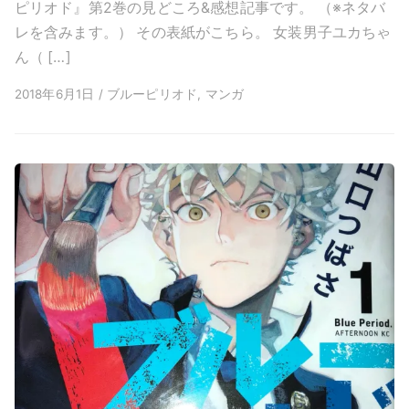
ピリオド』第2巻の見どころ&感想記事です。 （※ネタバ
レを含みます。） その表紙がこちら。 女装男子ユカちゃ
ん（ […]
2018年6月1日 / ブルーピリオド, マンガ