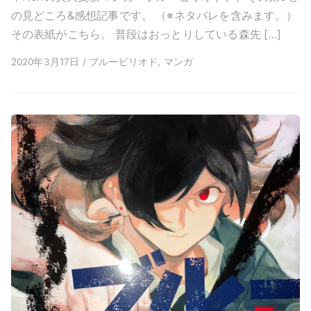
の見どころ&感想記事です。 （※ネタバレを含みます。）
その表紙がこちら。 普段はおっとりしている森先 […]
2020年3月17日 / ブルーピリオド, マンガ