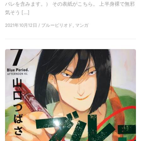
バレを含みます。） その表紙がこちら。 上半身裸で無邪
気そう […]
2021年10月12日 / ブルーピリオド, マンガ