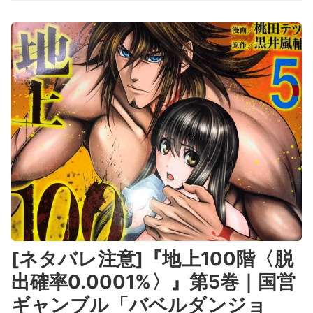
[ネタバレ注意]『地上100階〈脱
出確率0.0001%〉』第5巻｜国営
ギャンブル「バベルダンジョ