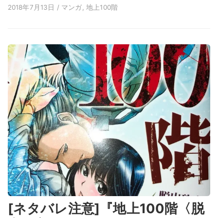
2018年7月13日 / マンガ, 地上100階
[ネタバレ注意]『地上100階〈脱