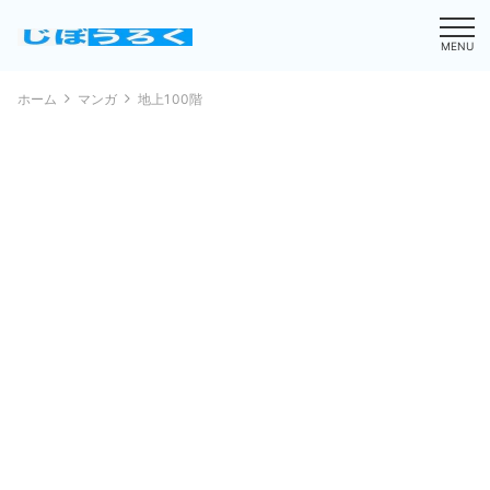
MENU
ホーム
マンガ
地上100階