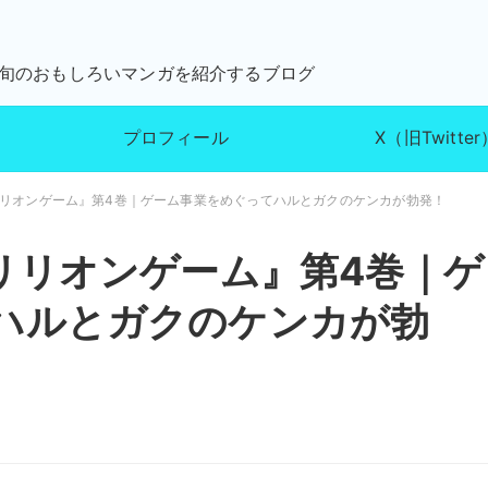
が旬のおもしろいマンガを紹介するブログ
プロフィール
X（旧Twitter
リリオンゲーム』第4巻｜ゲーム事業をめぐってハルとガクのケンカが勃発！
リリオンゲーム』第4巻｜ゲ
ハルとガクのケンカが勃