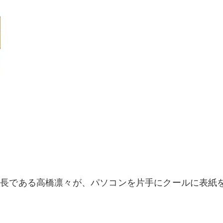
社長である高橋凛々が、パソコンを片手にクールに表紙