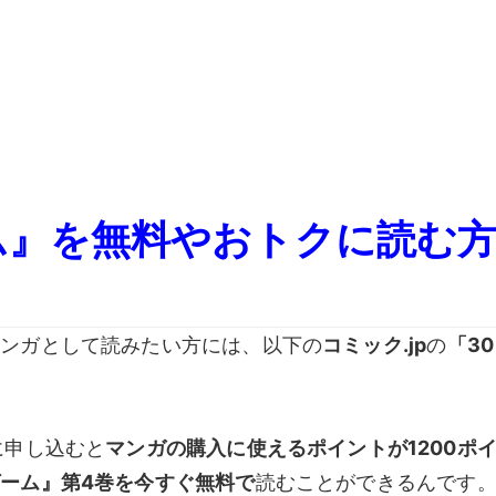
ム』を無料やおトクに読む
マンガとして読みたい方には、以下の
コミック.jp
の
「3
に申し込むと
マンガの購入に使えるポイントが1200ポ
ーム』第4巻を今すぐ無料で
読むことができるんです