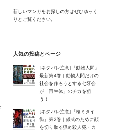
新しいマンガをお探しの方はぜひゆっく
りとご覧ください。
人気の投稿とページ
[ネタバレ注意]『動物人間』
最新第4巻｜動物人間だけの
社会を作ろうとする七牙会
が「再生体」のチカを狙
う！
を
[ネタバレ注意]『棲ミタイ
街』第2巻｜儀式のために顔
を切り取る猟奇殺人犯・カ