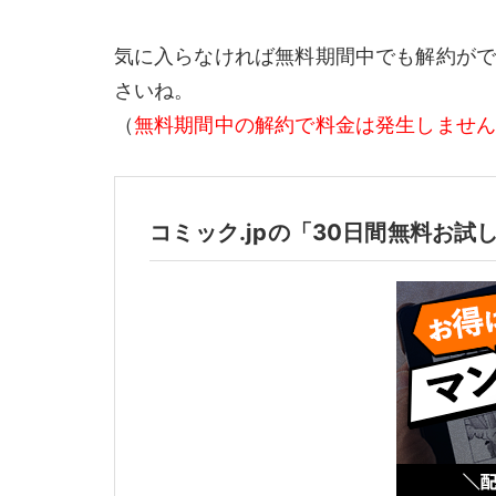
気に入らなければ無料期間中でも解約が
さいね。
（
無料期間中の解約で料金は発生しませ
コミック.jpの「30日間無料お