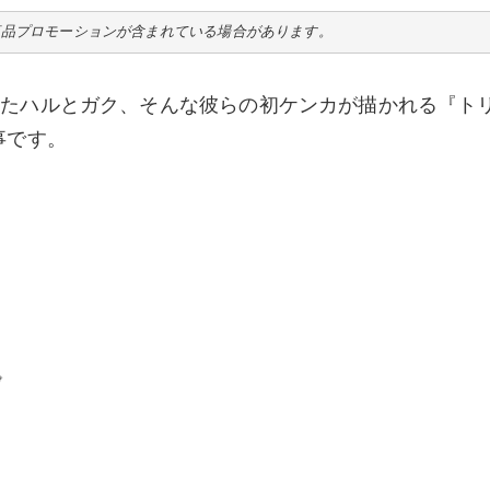
商品プロモーションが含まれている場合があります。
きたハルとガク、そんな彼らの初ケンカが描かれる『ト
事です。