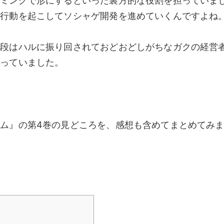
ラミングで形にするといった裏方的な役割を担っていま
で行動を起こしてソシャゲ開発を進めていくんですよね
普段はハルに振り回されておどおどしがちなガクの経営
なっていました。
ム』の第4巻の見どころを、感想も含めてまとめてみ