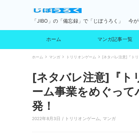
「JIBO」の「備忘録」で「じぼうろく」 今
ホーム
マンガ記事一覧
ホーム
マンガ
トリリオンゲーム
[ネタバレ注意]『ト
[ネタバレ注意]『ト
ーム事業をめぐって
発！
2022年8月3日 /
トリリオンゲーム
,
マンガ