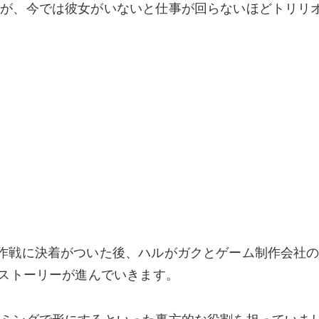
たが、今では彼女がいないと仕事が回らないほどトリリ
作戦に決着がついた後、ハルがガクとゲーム制作会社
にストーリーが進んでいきます。