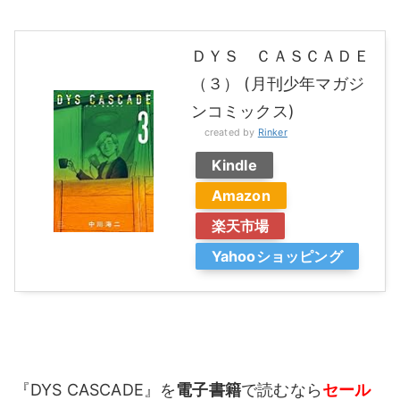
ＤＹＳ ＣＡＳＣＡＤＥ
（３） (月刊少年マガジ
ンコミックス)
created by
Rinker
Kindle
Amazon
楽天市場
Yahooショッピング
『DYS CASCADE』を
電子書籍
で読むなら
セール