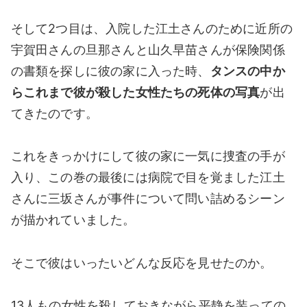
そして2つ目は、入院した江土さんのために近所の
宇賀田さんの旦那さんと山久早苗さんが保険関係
の書類を探しに彼の家に入った時、
タンスの中か
らこれまで彼が殺した女性たちの死体の写真
が出
てきたのです。
これをきっかけにして彼の家に一気に捜査の手が
入り、この巻の最後には病院で目を覚ました江土
さんに三坂さんが事件について問い詰めるシーン
が描かれていました。
そこで彼はいったいどんな反応を見せたのか。
13人もの女性を殺しておきながら平静を装っての