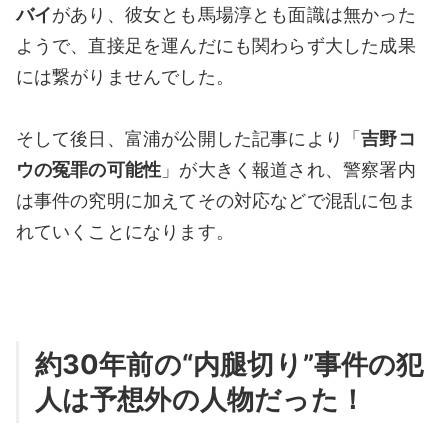
バイ
があり、彼女とも馬場淳とも面識は無かった
ようで、直接足を運んだにも関わらず大した成果
には繋がりませんでした。
そして後日、富浦が公開した記事により「
吉野コ
ウの冤罪の可能性
」が大きく報道され、警察署内
は事件の究明に加えてその対応などで混乱に包ま
れていくことになります。
約30年前の“内腿切り”事件の犯
人は予想外の人物だった！