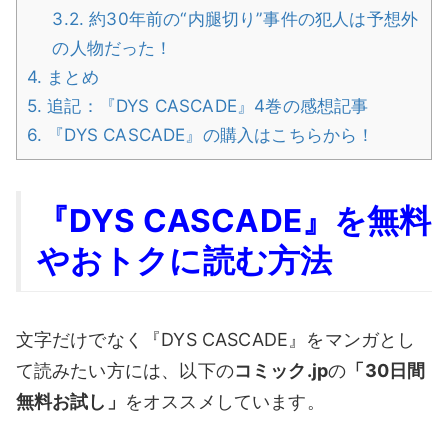
3.2.
約30年前の“内腿切り”事件の犯人は予想外
の人物だった！
4.
まとめ
5.
追記：『DYS CASCADE』4巻の感想記事
6.
『DYS CASCADE』の購入はこちらから！
『DYS CASCADE』を無料
やおトクに読む方法
文字だけでなく『DYS CASCADE』をマンガとし
て読みたい方には、以下の
コミック.jp
の
「30日間
無料お試し」
をオススメしています。