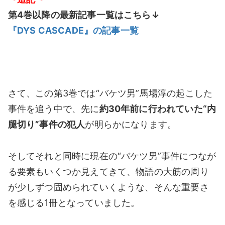
第4巻以降の最新記事一覧はこちら↓
『DYS CASCADE』の記事一覧
さて、この第3巻では“バケツ男”馬場淳の起こした
事件を追う中で、先に
約30年前に行われていた“内
腿切り”事件の犯人
が明らかになります。
そしてそれと同時に現在の“バケツ男”事件につなが
る要素もいくつか見えてきて、物語の大筋の周り
が少しずつ固められていくような、そんな重要さ
を感じる1冊となっていました。