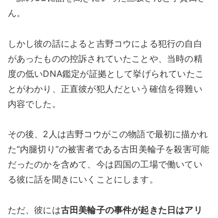
ん。
しかし彼の話によると吉野コウによる犯行の自白
があったものの控訴されていたことや、当時の精
度の低いDNA鑑定が証拠として挙げられていたこ
とがわかり、正直彼が犯人だという確信を得難い
内容でした。
その後、2人は吉野コウがこの物語で最初に描かれ
た“内腿切り”の被害者である古田美輪子を殺害可能
だったのかを含めて、今は四国の工場で働いてい
る彼に話を聞きにいくことにします。
ただ、彼には
古田美輪子の事件が起きた日はアリ