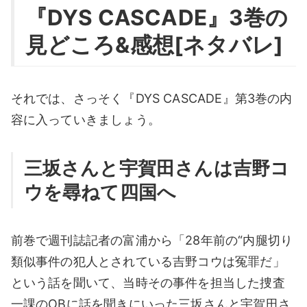
『DYS CASCADE』3巻の
見どころ&感想[ネタバレ]
それでは、さっそく『DYS CASCADE』第3巻の内
容に入っていきましょう。
三坂さんと宇賀田さんは吉野コ
ウを尋ねて四国へ
前巻で週刊誌記者の富浦から「28年前の“内腿切り
類似事件の犯人とされている吉野コウは冤罪だ」
という話を聞いて、当時その事件を担当した捜査
一課のOBに話を聞きにいった三坂さんと宇賀田さ