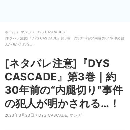
ホーム
マンガ
DYS CASCADE
[ネタバレ注意]『DYS CASCADE』第3巻｜約30年前の“内腿切り”事件の犯
人が明かされる…！
[ネタバレ注意]『DYS
CASCADE』第3巻｜約
30年前の“内腿切り”事件
の犯人が明かされる…！
2023年3月23日 /
DYS CASCADE
,
マンガ