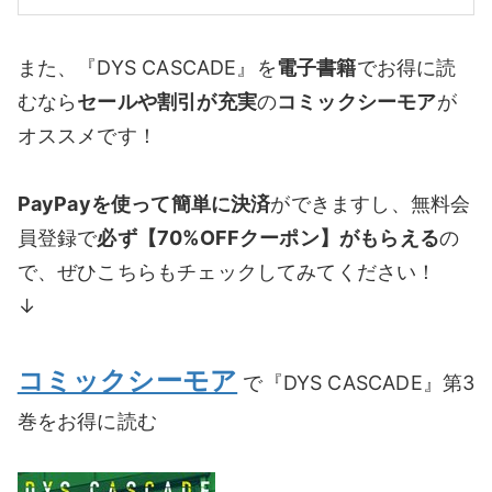
また、『DYS CASCADE』を
電子書籍
でお得に読
むなら
セールや割引が充実
の
コミックシーモア
が
オススメです！
PayPayを使って簡単に決済
ができますし、無料会
員登録で
必ず【70%OFFクーポン】がもらえる
の
で、ぜひこちらもチェックしてみてください！
↓
コミックシーモア
で『DYS CASCADE』第3
巻をお得に読む