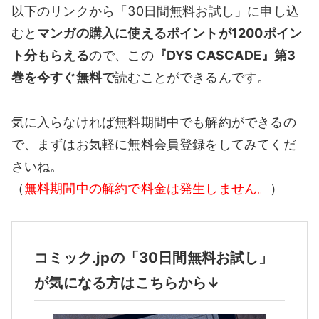
以下のリンクから「30日間無料お試し」に申し込
むと
マンガの購入に使えるポイントが1200ポイン
ト分もらえる
ので、この
『DYS CASCADE』第3
巻を今すぐ無料で
読むことができるんです。
気に入らなければ無料期間中でも解約ができるの
で、まずはお気軽に無料会員登録をしてみてくだ
さいね。
（
無料期間中の解約で料金は発生しません。
）
コミック.jpの「30日間無料お試し」
が気になる方はこちらから↓