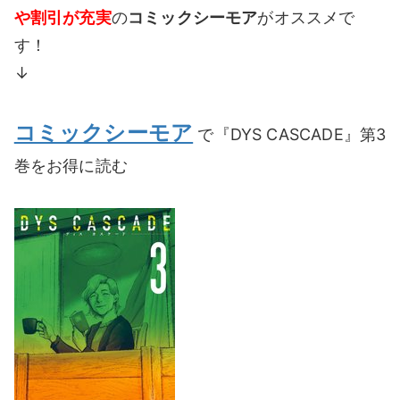
や割引が充実
の
コミックシーモア
がオススメで
す！
↓
コミックシーモア
で『DYS CASCADE』第3
巻をお得に読む