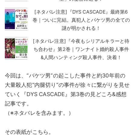
[ネタバレ注意]『DYS CASCADE』最終第6
巻｜ついに完結。真犯人とバケツ男の全ての
謎が明かされる！
[ネタバレ注意]『今夜もシリアルキラーと待
ち合わせ』第2巻｜ワンナイト婚約殺人事件
&人間ハンティング殺人事件、決着！
今回は、“バケツ男”の起こした事件と約30年前の
大量殺人犯“内腿切り”の事件が徐々に繋がりを見せ
ていく『DYS CASCADE』第3巻の見どころ&感想
記事です。
（※ネタバレを含みます。）
その表紙がこちら。