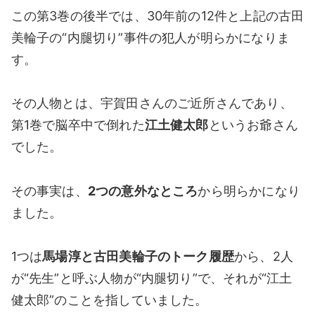
この第3巻の後半では、30年前の12件と上記の古田
美輪子の“内腿切り”事件の犯人が明らかになりま
す。
その人物とは、宇賀田さんのご近所さんであり、
第1巻で脳卒中で倒れた
江土健太郎
というお爺さん
でした。
その事実は、
2つの意外なところ
から明らかになり
ました。
1つは
馬場淳と古田美輪子のトーク履歴
から、2人
が“先生”と呼ぶ人物が“内腿切り”で、それが“江土
健太郎”のことを指していました。