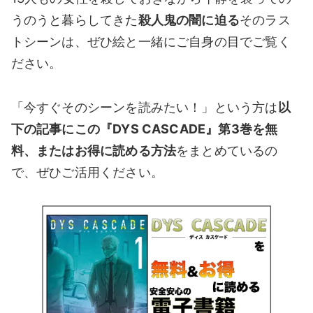
うのうと暮らしてきた
殺人鬼の闇に迫る
そのラス
トシーンは、ぜひ絵と一緒にご自身の目でご覧く
ださい。
「今すぐそのシーンを読みたい！」という方は
以
下の記事にこの『DYS CASCADE』第3
巻を無
料、またはお得に読める方法
をまとめているの
で、ぜひご活用ください。