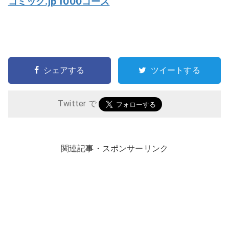
コミック.jp 1000コース
シェアする
ツイートする
Twitter で
関連記事・スポンサーリンク