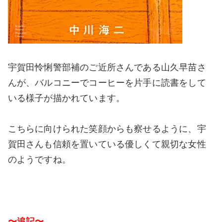
宇賀田怜悧警部補のご近所さんである山久早苗さ
んが、バルコニーでコーヒーを片手に読書をして
いる様子が描かれています。
こちらに向けられた笑顔からも察せるように、宇
賀田さんも信頼を置いている優しくて親切な女性
のようですね。
〜追記〜