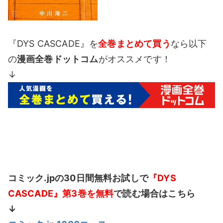
『DYS CASCADE』を
全巻まとめて買う
なら以下
の
漫画全巻ドットコム
がオススメです！
↓
コミック.jpの30日間無料お試しで
『DYS
CASCADE』第3巻を無料
で読む場合はこちら
↓