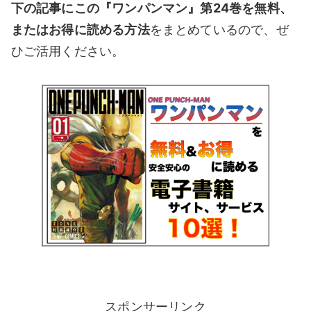
下の記事にこの『ワンパンマン』第24
巻を無料、
またはお得に読める方法
をまとめているので、ぜ
ひご活用ください。
スポンサーリンク