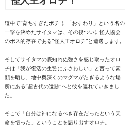
怪人王オロチ！
道中で“育ちすぎたポチ”に「おすわり」という名の
一撃を決めたサイタマは、その後ついに怪人協会
のボス的存在である“怪人王オロチ”と遭遇します。
そしてサイタマの底知れぬ強さを感じ取ったオロ
チは「我が復活の生贄にふさわしい」と言って素
顔を晒し、地中奥深くのマグマがたぎるような場
所にある“超古代の遺跡”へと彼を連れていきまし
た。
そこで「自分は神になるべき存在だったという天
命を悟った」ということを語り出すオロチ。