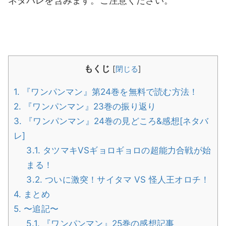
ネタバレを含みます。ご注意ください。
もくじ
[
閉じる
]
1.
『ワンパンマン』第24巻を無料で読む方法！
2.
『ワンパンマン』23巻の振り返り
3.
『ワンパンマン』24巻の見どころ&感想[ネタバ
レ]
3.1.
タツマキVSギョロギョロの超能力合戦が始
まる！
3.2.
ついに激突！サイタマ VS 怪人王オロチ！
4.
まとめ
5.
〜追記〜
5.1.
『ワンパンマン』25巻の感想記事