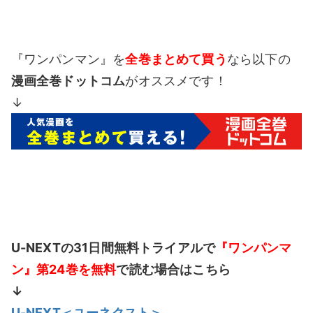
『ワンパンマン』を
全巻まとめて買う
なら以下の
漫画全巻ドットコム
がオススメです！
↓
U-NEXTの31日間無料トライアルで
『ワンパンマ
ン』第24巻を無料
で読む場合はこちら
↓
U-NEXT＜ユーネクスト＞