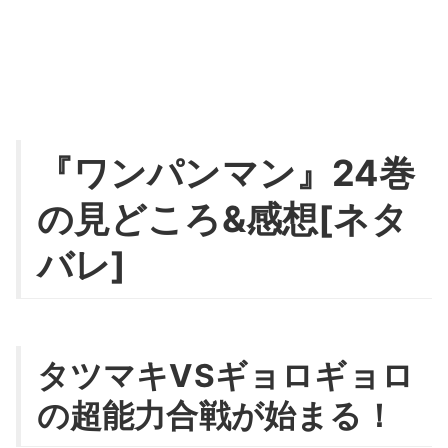
『ワンパンマン』24巻
の見どころ&感想[ネタ
バレ]
タツマキVSギョロギョロ
の超能力合戦が始まる！