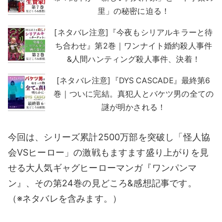
里」の秘密に迫る！
[ネタバレ注意]『今夜もシリアルキラーと待
ち合わせ』第2巻｜ワンナイト婚約殺人事件
&人間ハンティング殺人事件、決着！
[ネタバレ注意]『DYS CASCADE』最終第6
巻｜ついに完結。真犯人とバケツ男の全ての
謎が明かされる！
今回は、シリーズ累計2500万部を突破し「怪人協
会VSヒーロー」の激戦もますます盛り上がりを見
せる大人気ギャグヒーローマンガ『ワンパンマ
ン』、その第24巻の見どころ&感想記事です。
（※ネタバレを含みます。）