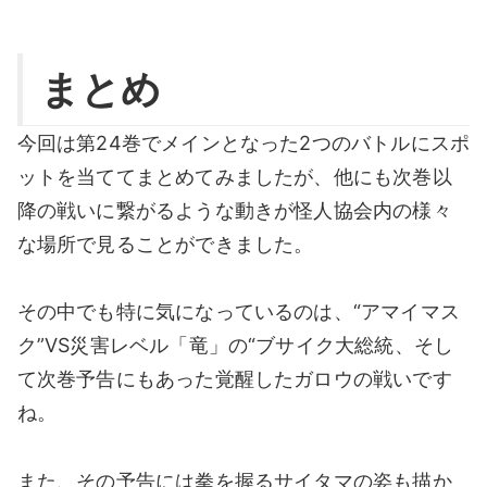
まとめ
今回は第24巻でメインとなった2つのバトルにスポ
ットを当ててまとめてみましたが、他にも次巻以
降の戦いに繋がるような動きが怪人協会内の様々
な場所で見ることができました。
その中でも特に気になっているのは、“アマイマス
ク”VS災害レベル「竜」の“ブサイク大総統、そし
て次巻予告にもあった覚醒したガロウの戦いです
ね。
また、その予告には拳を握るサイタマの姿も描か