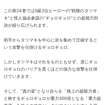
この第24巻ではS級2位ヒーローの“戦慄のタツマ
キ”と怪人協会参謀の“ギョロギョロ”との超能力対
決が繰り広げられます。
初手からタツマキを中心に岩を集めて圧縮すると
いう攻撃を仕掛けるギョロギョロ。
しかしタツマキはそれをものともせず、逆にギョ
ロギョロのバリアを貫くほどの強力な攻撃を仕掛
けていきます。
そして、“真の姿”となり自らを「格上の超能力者」
と称するギョロギョロが重力300倍となる「重力超