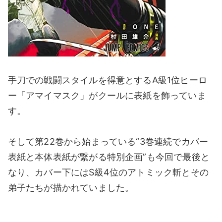
手刀での戦闘スタイルを得意とするA級1位ヒーロ
ー「アマイマスク」がクールに表紙を飾っていま
す。
そして第22巻から始まっている“3巻連続でカバー
表紙と本体表紙が繋がる特別企画”も今回で最後と
なり、カバー下にはS級4位のアトミック斬とその
弟子たちが描かれていました。