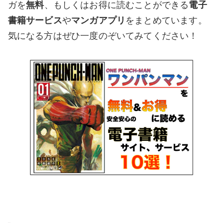
ガを
無料
、もしくはお得に読むことができる
電子
書籍サービス
や
マンガアプリ
をまとめています。
気になる方はぜひ一度のぞいてみてください！