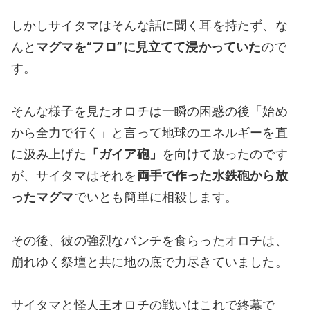
しかしサイタマはそんな話に聞く耳を持たず、な
んと
マグマを“フロ”に見立てて浸かっていた
ので
す。
そんな様子を見たオロチは一瞬の困惑の後「始め
から全力で行く」と言って地球のエネルギーを直
に汲み上げた
「ガイア砲」
を向けて放ったのです
が、サイタマはそれを
両手で作った水鉄砲から放
ったマグマ
でいとも簡単に相殺します。
その後、彼の強烈なパンチを食らったオロチは、
崩れゆく祭壇と共に地の底で力尽きていました。
サイタマと怪人王オロチの戦いはこれで終幕で