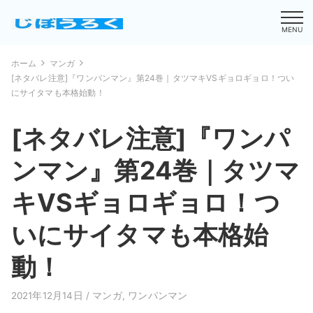
MENU
ホーム
マンガ
[ネタバレ注意]『ワンパンマン』第24巻｜タツマキVSギョロギョロ！つい
にサイタマも本格始動！
[ネタバレ注意]『ワンパ
ンマン』第24巻｜タツマ
キVSギョロギョロ！つ
いにサイタマも本格始
動！
2021年12月14日 /
マンガ
,
ワンパンマン