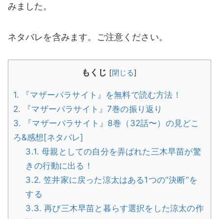
みました。
ネタバレを含みます。ご注意ください。
もくじ
[
閉じる
]
1.
『マザーパラサイト』を無料で読む方法！
2.
『マザーパラサイト』7巻の振り返り
3.
『マザーパラサイト』8巻（32話〜）の見どこ
ろ&感想[ネタバレ]
3.1.
母親としての自分を弄ばれた三木早苗が驚
きの行動に出る！
3.2.
笠井家に戻った涼太はある1つの“決断”を
する
3.3.
再び三木早苗と暮らす選択をした涼太の作