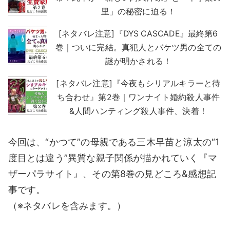
里」の秘密に迫る！
[ネタバレ注意]『DYS CASCADE』最終第6
巻｜ついに完結。真犯人とバケツ男の全ての
謎が明かされる！
[ネタバレ注意]『今夜もシリアルキラーと待
ち合わせ』第2巻｜ワンナイト婚約殺人事件
&人間ハンティング殺人事件、決着！
今回は、“かつて”の母親である三木早苗と涼太の“1
度目とは違う”異質な親子関係が描かれていく『マ
ザーパラサイト』、その第8巻の見どころ&感想記
事です。
（※ネタバレを含みます。）