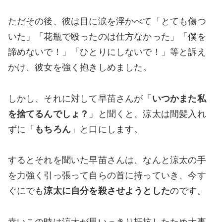
ただその後、彼は目に涙を浮かべて「とても傷つ
いた」「花瓶で殴ったのは仕方なかった」「僕を
諦めないで！」「ひとりにしないで！」等と訴え
かけ、彼女を強く抱きしめました。
しかし、それに対して早苗さんが「
いつかまた私
を捨てるんでしょ？
」と聞くと、涼太は間髪入れ
ずに「
もちろん
」と口にします。
するとそれを聞いた早苗さんは、なんと涼太の手
を力強く引っ張って自らの首に持っていき、今す
ぐにでも
涼太に自分を殺させようとした
のです。
幸いこの時は涼太が思いっきり抵抗したため大事