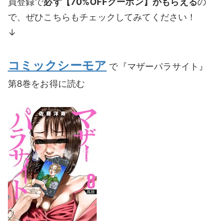
員登録で
必ず【70%OFFクーポン】がもらえる
の
で、ぜひこちらもチェックしてみてください！
↓
コミックシーモア
で『マザーパラサイト』
第8巻をお得に読む