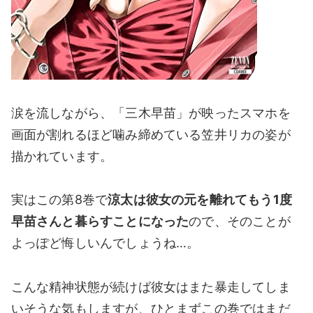
涙を流しながら、「三木早苗」が映ったスマホを
画面が割れるほど噛み締めている笠井リカの姿が
描かれています。
実はこの第8巻で
涼太は彼女の元を離れてもう1度
早苗さんと暮らすことになった
ので、そのことが
よっぽど悔しいんでしょうね…。
こんな精神状態が続けば彼女はまた暴走してしま
いそうな気もしますが、ひとまずこの巻ではまだ