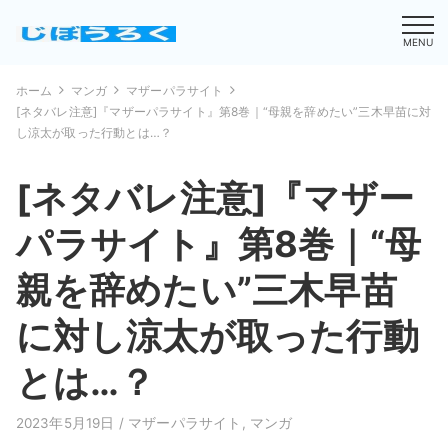
MENU
ホーム
マンガ
マザーパラサイト
[ネタバレ注意]『マザーパラサイト』第8巻｜“母親を辞めたい”三木早苗に対
し涼太が取った行動とは…？
[ネタバレ注意]『マザー
パラサイト』第8巻｜“母
親を辞めたい”三木早苗
に対し涼太が取った行動
とは…？
2023年5月19日 /
マザーパラサイト
,
マンガ