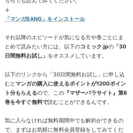
ちらでも読んでみてください。
↓
「マンガ
BANG
」をインストール
それ以降のエピソードが気になる方や巻ごとにま
とめて読みたい方には、以下の
コミック.jp
の
「30
日間無料お試し」
をオススメしています。
以下のリンクから「30日間無料お試し」に申し込
むと
マンガの購入に使えるポイントが1200ポイン
ト分もらえる
ので、この
『マザーパラサイト』第8
巻を今すぐ無料で
読むことができるんです。
気に入らなければ無料期間中でも解約ができるの
で、まずはお気軽に無料会員登録をしてみてくだ