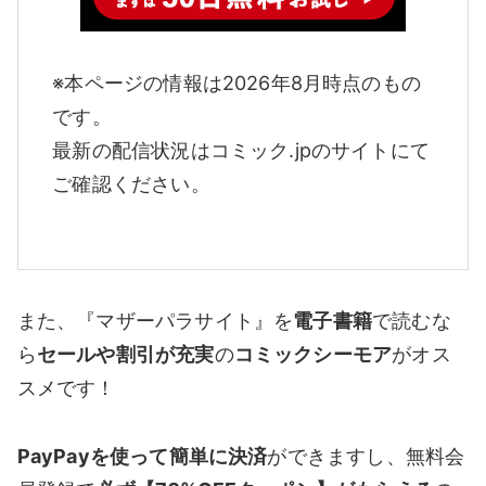
※本ページの情報は2026年8月時点のもの
です。
最新の配信状況はコミック.jpのサイトにて
ご確認ください。
また、『マザーパラサイト』を
電子書籍
で読むな
ら
セールや割引が充実
の
コミックシーモア
がオス
スメです！
PayPayを使って簡単に決済
ができますし、無料会