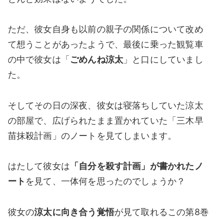
ただ、彼女自身も以前の親子の関係について改め
て想うことがあったようで、最後に乗った観覧車
の中で彼女は「
ごめんね涼太
」と口にしていまし
た。
そしてその日の深夜、彼女は寝落ちしていた涼太
の部屋で、広げられたまま置かれていた「三木早
苗抹殺計画」のノートを見てしまいます。
はたして彼女は
「自分を殺す計画」が書かれたノ
ート
を見て、一体何を思ったのでしょうか？
彼女の
涼太に向き合う覚悟
が見て取れるこの第8巻