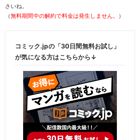
さいね。
（
無料期間中の解約で料金は発生しません。
）
コミック.jpの「30日間無料お試し」
が気になる方はこちらから↓