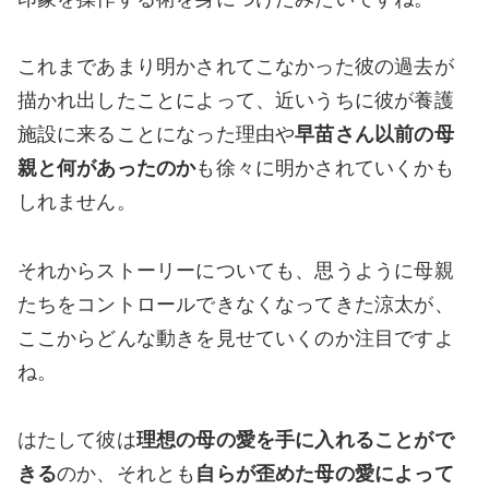
これまであまり明かされてこなかった彼の過去が
描かれ出したことによって、近いうちに彼が養護
施設に来ることになった理由や
早苗さん以前の母
親と何があったのか
も徐々に明かされていくかも
しれません。
それからストーリーについても、思うように母親
たちをコントロールできなくなってきた涼太が、
ここからどんな動きを見せていくのか注目ですよ
ね。
はたして彼は
理想の母の愛を手に入れることがで
きる
のか、それとも
自らが歪めた母の愛によって