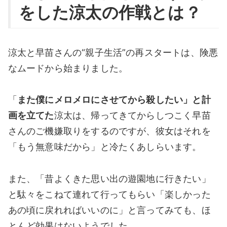
をした涼太の作戦とは？
涼太と早苗さんの“親子生活”の再スタートは、険悪
なムードから始まりました。
「
また僕にメロメロにさせてから殺したい」と計
画を立てた
涼太は、帰ってきてからしつこく早苗
さんのご機嫌取りをするのですが、彼女はそれを
「もう無意味だから」と冷たくあしらいます。
また、「昔よくきた思い出の遊園地に行きたい」
と駄々をこねて連れて行ってもらい「楽しかった
あの頃に戻れればいいのに」と言ってみても、ほ
とんど効果はないようでした。