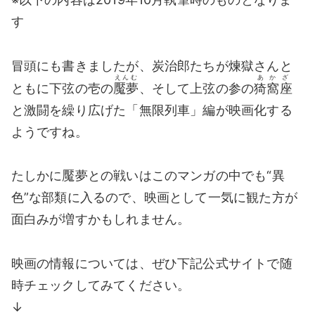
す
冒頭にも書きましたが、炭治郎たちが煉獄さんと
えんむ
あかざ
ともに下弦の壱の
魘夢
、そして上弦の参の
猗窩座
と激闘を繰り広げた「無限列車」編が映画化する
ようですね。
たしかに魘夢との戦いはこのマンガの中でも“異
色”な部類に入るので、映画として一気に観た方が
面白みが増すかもしれません。
映画の情報については、ぜひ下記公式サイトで随
時チェックしてみてください。
↓