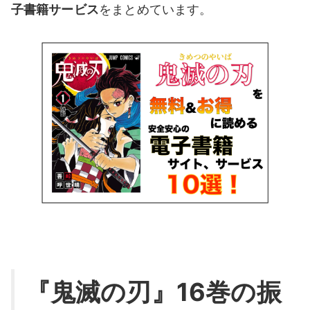
子書籍サービス
をまとめています。
『鬼滅の刃』16巻の振