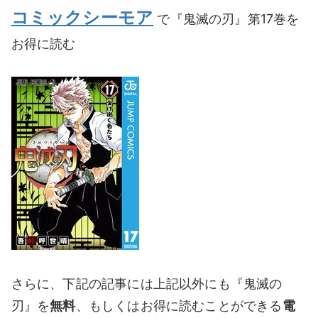
コミックシーモア
で『鬼滅の刃』第17巻を
お得に読む
さらに、下記の記事には上記以外にも『鬼滅の
刃』を
無料
、もしくはお得に読むことができる
電