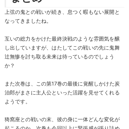
上弦の鬼との戦いが続き、息つく暇もない展開と
なってきましたね。
互いの総力をかけた最終決戦のような雰囲気を醸
し出していますが、はたしてこの戦いの先に鬼舞
辻無惨を討ち取る未来は待っているのでしょう
か？
また次巻は、この第17巻の最後に覚醒しかけた炭
治郎がまさに主人公といった活躍を見せてくれる
ようです。
猗窩座との戦いの末、彼の身に一体どんな変化が
起こるのか、次巻も今回以上に緊張感が張り詰め