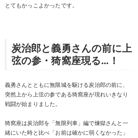
とてもかっこよかったです。
炭治郎と義勇さんの前に上
弦の参・猗窩座現る…！
義勇さんとともに無限城を駆ける炭治郎の前に、
突然上から上弦の参である猗窩座が現れいきなり
戦闘が始まりました。
猗窩座は炭治郎を「無限列車」編で煉獄さんと一
緒にいた時と比べ「お前は確かに弱くなかった」