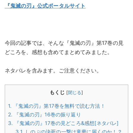
『鬼滅の刃』公式ポータルサイト
今回の記事では、そんな『鬼滅の刃』第17巻の見
どころを、感想も含めてまとめてみました。
ネタバレを含みます。ご注意ください。
もくじ
[
閉じる
]
1.
『鬼滅の刃』第17巻を無料で読む方法！
2.
『鬼滅の刃』16巻の振り返り
3.
『鬼滅の刃』17巻の見どころ&感想[ネタバレ]
3.1.
しのぶの決死の一撃は童磨に届くのか！？