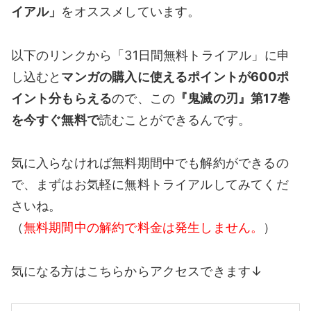
イアル」
をオススメしています。
以下のリンクから「31日間無料トライアル」に申
し込むと
マンガの購入に使えるポイントが600ポ
イント分もらえる
ので、この
『鬼滅の刃』第17巻
を今すぐ無料で
読むことができるんです。
気に入らなければ無料期間中でも解約ができるの
で、まずはお気軽に無料トライアルしてみてくだ
さいね。
（
無料期間中の解約で料金は発生しません。
）
気になる方はこちらからアクセスできます↓