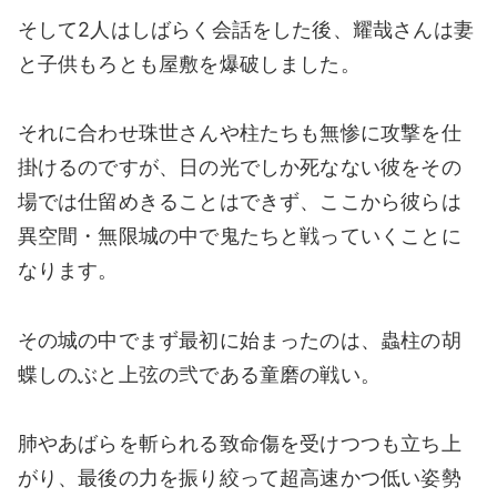
そして2人はしばらく会話をした後、耀哉さんは妻
と子供もろとも屋敷を爆破しました。
それに合わせ珠世さんや柱たちも無惨に攻撃を仕
掛けるのですが、日の光でしか死なない彼をその
場では仕留めきることはできず、ここから彼らは
異空間・無限城の中で鬼たちと戦っていくことに
なります。
その城の中でまず最初に始まったのは、蟲柱の胡
蝶しのぶと上弦の弐である童磨の戦い。
肺やあばらを斬られる致命傷を受けつつも立ち上
がり、最後の力を振り絞って超高速かつ低い姿勢