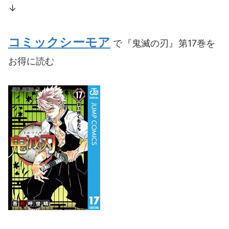
↓
コミックシーモア
で『鬼滅の刃』第17巻を
お得に読む