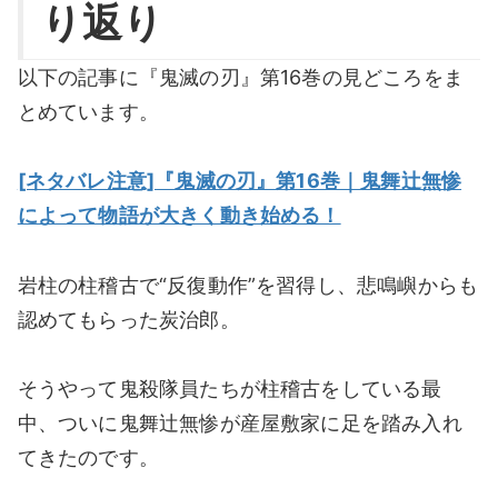
り返り
以下の記事に『鬼滅の刃』第16巻の見どころをま
とめています。
[ネタバレ注意]『鬼滅の刃』第16巻｜鬼舞辻無惨
によって物語が大きく動き始める！
岩柱の柱稽古で“反復動作”を習得し、悲鳴嶼からも
認めてもらった炭治郎。
そうやって鬼殺隊員たちが柱稽古をしている最
中、ついに鬼舞辻無惨が産屋敷家に足を踏み入れ
てきたのです。