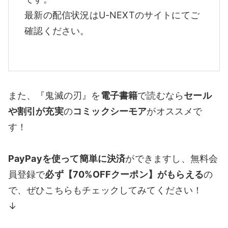
最新の配信状況はU-NEXTのサイトにてご
確認ください。
また、『鬼滅の刃』を
電子書籍
で読むなら
セール
や割引が充実
の
コミックシーモア
がオススメで
す！
PayPayを使って簡単に決済
ができますし、無料会
員登録で
必ず【70%OFFクーポン】がもらえる
の
で、ぜひこちらもチェックしてみてください！
↓