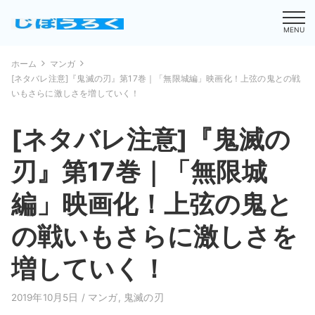
MENU
ホーム
マンガ
[ネタバレ注意]『鬼滅の刃』第17巻｜「無限城編」映画化！上弦の鬼との戦
いもさらに激しさを増していく！
[ネタバレ注意]『鬼滅の
刃』第17巻｜「無限城
編」映画化！上弦の鬼と
の戦いもさらに激しさを
増していく！
2019年10月5日 /
マンガ
,
鬼滅の刃