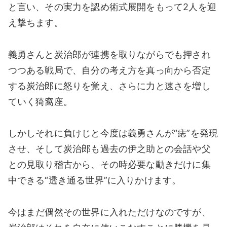
と言い、その実力を認め術式展開をもって2人を迎
え撃ちます。
義勇さんと炭治郎が連携を取りながらでも押され
つつある戦局で、自分の考え方を真っ向から否定
する炭治郎に怒りを覚え、さらに力と速さを増し
ていく猗窩座。
しかしそれに負けじと今度は義勇さんが“痣”を発現
させ、そして炭治郎も過去の伊之助との会話や父
との見取り稽古から、その時必要な動きだけに集
中できる“透き通る世界”に入りかけます。
今はまだ偶然その世界に入れただけなのですが、