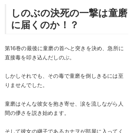
しのぶの決死の一撃は童磨
に届くのか！？
第16巻の最後に童磨の首へと突きを決め、急所に
直接毒を叩き込んだしのぶ。
しかしそれでも、その毒で童磨を倒しきるには至
りませんでした。
童磨はそんな彼女を抱き寄せ、涙を流しながら人
間の儚さを説き始めます。
そして彼女の継子であるカナヲが部屋に入ってく