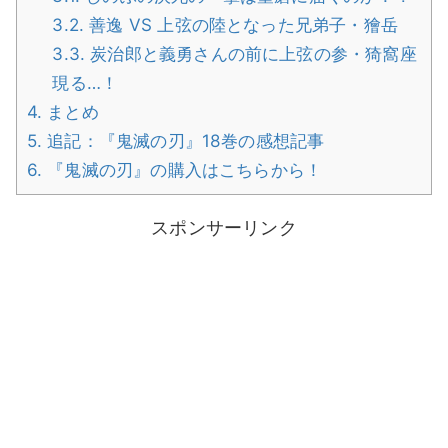
3.2.
善逸 VS 上弦の陸となった兄弟子・獪岳
3.3.
炭治郎と義勇さんの前に上弦の参・猗窩座
現る…！
4.
まとめ
5.
追記：『鬼滅の刃』18巻の感想記事
6.
『鬼滅の刃』の購入はこちらから！
スポンサーリンク