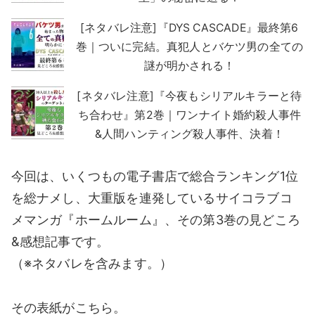
[ネタバレ注意]『DYS CASCADE』最終第6
巻｜ついに完結。真犯人とバケツ男の全ての
謎が明かされる！
[ネタバレ注意]『今夜もシリアルキラーと待
ち合わせ』第2巻｜ワンナイト婚約殺人事件
&人間ハンティング殺人事件、決着！
今回は、いくつもの電子書店で総合ランキング1位
を総ナメし、大重版を連発しているサイコラブコ
メマンガ『ホームルーム』、その第3巻の見どころ
&感想記事です。
（※ネタバレを含みます。）
その表紙がこちら。