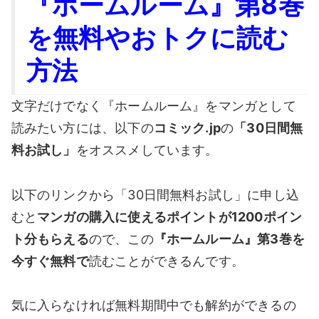
『ホームルーム』第8巻
を無料やおトクに読む
方法
文字だけでなく『ホームルーム』をマンガとして
読みたい方には、以下の
コミック.jp
の
「30日間無
料お試し」
をオススメしています。
以下のリンクから「30日間無料お試し」に申し込
むと
マンガの購入に使えるポイントが1200ポイン
ト分もらえる
ので、この
『ホームルーム』第3巻を
今すぐ無料で
読むことができるんです。
気に入らなければ無料期間中でも解約ができるの