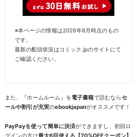
※本ページの情報は2026年8月時点のもの
です。
最新の配信状況はコミック.jpのサイトにて
ご確認ください。
また、『ホームルーム』を
電子書籍
で読むなら
セ
ールや割引が充実
の
ebookjapan
がオススメです！
PayPayを使って簡単に決済
ができますし、初回ロ
グインの方は
最大6回使える【70%OFFクーポン】