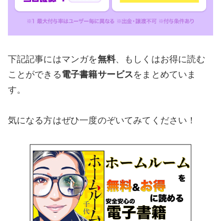
下記記事にはマンガを
無料
、もしくはお得に読む
ことができる
電子書籍サービス
をまとめていま
す。
気になる方はぜひ一度のぞいてみてください！