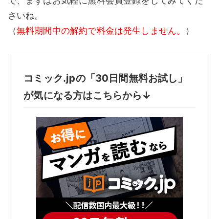
で、まずはお気軽に無料会員登録をしてみてくだ
さいね。
（
無料期間中の解約で料金は発生しません。
）
コミック.jpの「30日間無料お試し」
が気になる方はこちらから↓