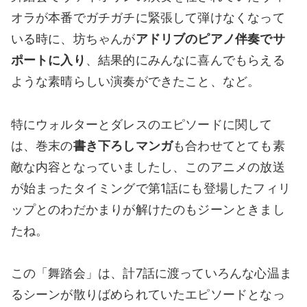
オラが本番でガチガチに緊張して弾けなくなって
いる時に、坊ちゃんが
アドリブのピアノ伴奏でサ
ポートに入り
、結果的にみんなに喜んでもらえる
ような素晴らしい演奏ができたこと、など。
特にウォルターとダレスのエピソードに関して
は、巻末の
書き下ろしマンガ
も合わせてとても素
敵な内容となっていましたし、このアニメの放送
が始まったタイミングで第1話にも登場したフィリ
ップとのわだかまりが解けたのもジーンときまし
たね。
この「舞踏会」は、計7話に渡っていろんな心温ま
るシーンが散りばめられていたエピソードとなっ