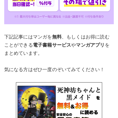
下記記事にはマンガを
無料
、もしくはお得に読む
ことができる
電子書籍サービス
や
マンガアプリ
を
まとめています。
気になる方はぜひ一度のぞいてみてください！