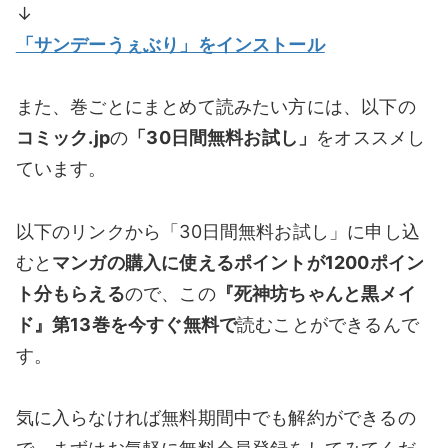
↓
「サンデーうぇぶり」をインストール
また、巻ごとにまとめて読みたい方には、以下の
コミック.jp
の
「30日間無料お試し」
をオススメし
ています。
以下のリンクから「30日間無料お試し」に申し込
むと
マンガの購入に使えるポイントが1200ポイン
ト分もらえる
ので、この
『死神坊ちゃんと黒メイ
ド』第13巻を今すぐ無料で
読むことができるんで
す。
気に入らなければ無料期間中でも解約ができるの