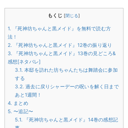
もくじ
[
閉じる
]
1.
『死神坊ちゃんと黒メイド』を無料で読む方
法！
2.
『死神坊ちゃんと黒メイド』12巻の振り返り
3.
『死神坊ちゃんと黒メイド』13巻の見どころ&
感想[ネタバレ]
3.1.
本邸を訪れた坊ちゃんたちは舞踏会に参加
する
3.2.
過去に戻りシャーデーの呪いを解く日まで
あと1週間！
4.
まとめ
5.
〜追記〜
5.1.
『死神坊ちゃんと黒メイド』14巻の感想記
事