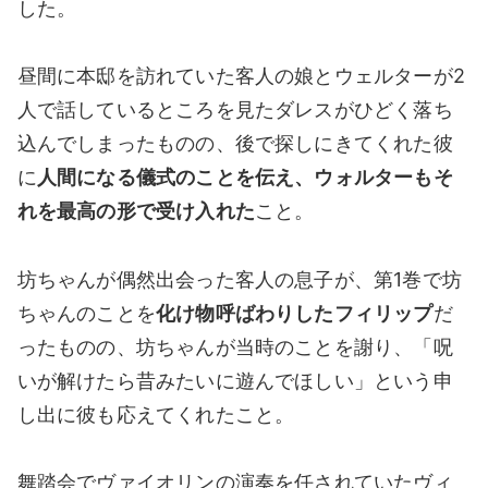
した。
昼間に本邸を訪れていた客人の娘とウェルターが2
人で話しているところを見たダレスがひどく落ち
込んでしまったものの、後で探しにきてくれた彼
に
人間になる儀式のことを伝え、ウォルターもそ
れを最高の形で受け入れた
こと。
坊ちゃんが偶然出会った客人の息子が、第1巻で坊
ちゃんのことを
化け物呼ばわりしたフィリップ
だ
ったものの、坊ちゃんが当時のことを謝り、「呪
いが解けたら昔みたいに遊んでほしい」という申
し出に彼も応えてくれたこと。
舞踏会でヴァイオリンの演奏を任されていたヴィ