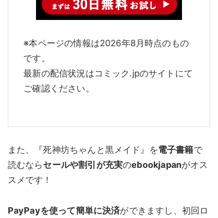
※本ページの情報は2026年8月時点のもの
です。
最新の配信状況はコミック.jpのサイトにて
ご確認ください。
また、『死神坊ちゃんと黒メイド』を
電子書籍
で
読むなら
セールや割引が充実
の
ebookjapan
がオス
スメです！
PayPayを使って簡単に決済
ができますし、初回ロ