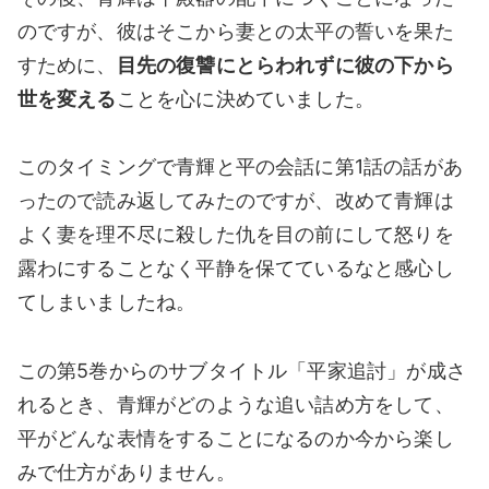
のですが、彼はそこから妻との太平の誓いを果た
すために、
目先の復讐にとらわれずに彼の下から
世を変える
ことを心に決めていました。
このタイミングで青輝と平の会話に第1話の話があ
ったので読み返してみたのですが、改めて青輝は
よく妻を理不尽に殺した仇を目の前にして怒りを
露わにすることなく平静を保てているなと感心し
てしまいましたね。
この第5巻からのサブタイトル「平家追討」が成さ
れるとき、青輝がどのような追い詰め方をして、
平がどんな表情をすることになるのか今から楽し
みで仕方がありません。