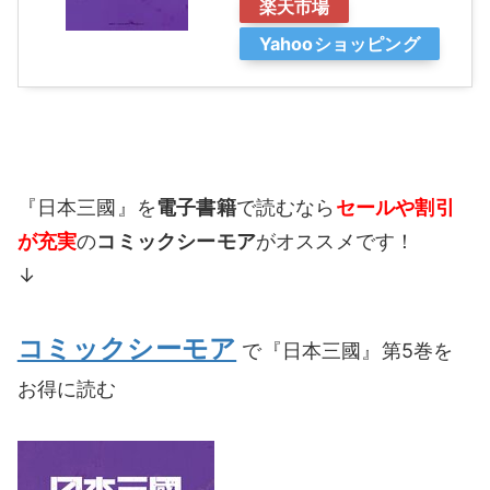
楽天市場
Yahooショッピング
『日本三國』を
電子書籍
で読むなら
セールや割引
が充実
の
コミックシーモア
がオススメです！
↓
コミックシーモア
で『日本三國』第5巻を
お得に読む