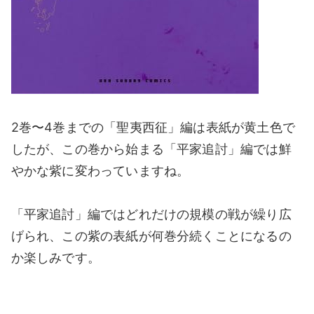
2巻〜4巻までの「聖夷西征」編は表紙が黄土色で
したが、この巻から始まる「平家追討」編では鮮
やかな紫に変わっていますね。
「平家追討」編ではどれだけの規模の戦が繰り広
げられ、この紫の表紙が何巻分続くことになるの
か楽しみです。