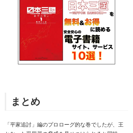
まとめ
「平家追討」編のプロローグ的な巻でしたが、王