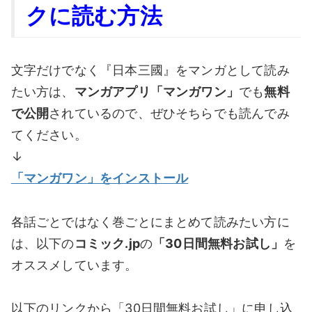
クに読む方法
文字だけでなく『日本三國』をマンガとして読み
たい方は、
マンガアプリ「マンガワン」
でも
無料
で公開
されているので、ぜひそちらでも読んでみ
てください。
↓
「マンガワン
」をインストール
各話ごとではなく巻ごとにまとめて読みたい方に
は、以下の
コミック.jp
の
「30日間無料お試し」
を
オススメしています。
以下のリンクから「30日間無料お試し」に申し込