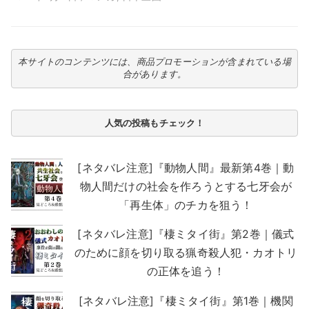
本サイトのコンテンツには、商品プロモーションが含まれている場
合があります。
人気の投稿もチェック！
[ネタバレ注意]『動物人間』最新第4巻｜動
物人間だけの社会を作ろうとする七牙会が
「再生体」のチカを狙う！
[ネタバレ注意]『棲ミタイ街』第2巻｜儀式
のために顔を切り取る猟奇殺人犯・カオトリ
の正体を追う！
[ネタバレ注意]『棲ミタイ街』第1巻｜機関