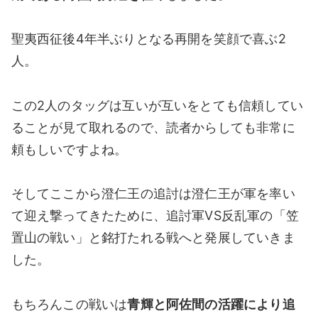
聖夷西征後4年半ぶりとなる再開を笑顔で喜ぶ2
人。
この2人のタッグは互いが互いをとても信頼してい
ることが見て取れるので、読者からしても非常に
頼もしいですよね。
そしてここから澄仁王の追討は澄仁王が軍を率い
て迎え撃ってきたために、追討軍VS反乱軍の「笠
置山の戦い」と銘打たれる戦へと発展していきま
した。
もちろんこの戦いは
青輝と阿佐間の活躍により追