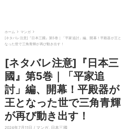
ホーム
マンガ
[ネタバレ注意]『日本三國』第5巻｜「平家追討」編、開幕！平殿器が王と
なった世で三角青輝が再び動き出す！
[ネタバレ注意]『日本三
國』第5巻｜「平家追
討」編、開幕！平殿器が
王となった世で三角青輝
が再び動き出す！
2024年7月11日 /
マンガ
,
日本三國