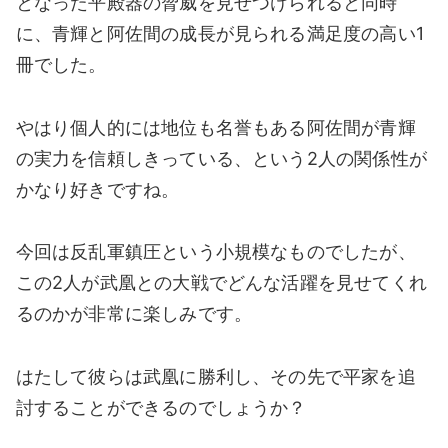
となった平殿器の脅威を見せつけられると同時
に、青輝と阿佐間の成長が見られる満足度の高い1
冊でした。
やはり個人的には地位も名誉もある阿佐間が青輝
の実力を信頼しきっている、という2人の関係性が
かなり好きですね。
今回は反乱軍鎮圧という小規模なものでしたが、
この2人が武凰との大戦でどんな活躍を見せてくれ
るのかが非常に楽しみです。
はたして彼らは武凰に勝利し、その先で平家を追
討することができるのでしょうか？