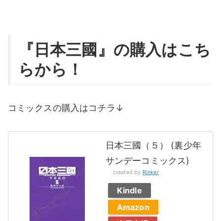
『日本三國』の購入はこち
らから！
コミックスの購入はコチラ↓
日本三國（５） (裏少年
サンデーコミックス)
created by
Rinker
Kindle
Amazon