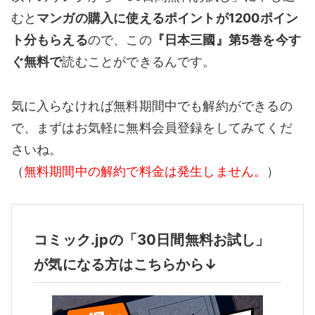
むと
マンガの購入に使えるポイントが1200ポイン
ト分もらえる
ので、この
『日本三國』第5巻を今す
ぐ無料で
読むことができるんです。
気に入らなければ無料期間中でも解約ができるの
で、まずはお気軽に無料会員登録をしてみてくだ
さいね。
（
無料期間中の解約で料金は発生しません。
）
コミック.jpの「30日間無料お試し」
が気になる方はこちらから↓