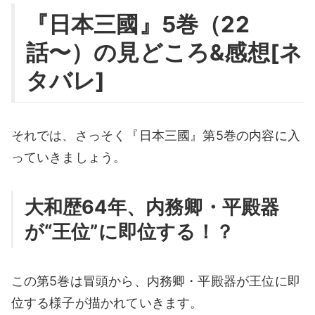
『日本三國』5巻（22
話〜）の見どころ&感想[ネ
タバレ]
それでは、さっそく『日本三國』第5巻の内容に入
っていきましょう。
大和歴64年、内務卿・平殿器
が“王位”に即位する！？
この第5巻は冒頭から、内務卿・平殿器が王位に即
位する様子が描かれていきます。