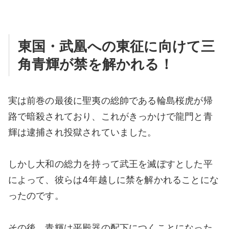
東国・武凰への東征に向けて三
角青輝が禁を解かれる！
実は前巻の最後に聖夷の総帥である輪島桜虎が帰
路で暗殺されており、これがきっかけで龍門と青
輝は逮捕され投獄されていました。
しかし大和の総力を持って武王を滅ぼすとした平
によって、彼らは4年越しに禁を解かれることにな
ったのです。
その後、青輝は平殿器の配下につくことになった