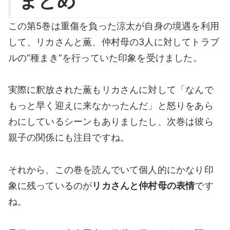
まとめ
この第5巻は重傷を負った涼太が自身の境遇を利用
して、リカさんと薫、仲村母の3人に対してトラブ
ルの“種まき”を行っていた印象を受けました。
実際に釈放された薫もリカさんに対して「なんで
もっと早く迎えに来なかったんだ」と怒りをあら
わにしているシーンもありましたし、次巻は彼ら
親子の関係にも注目ですね。
それから、この巻を読んでいて個人的にかなり印
象に残っているのが
リカさんと仲村母の表情
です
ね。