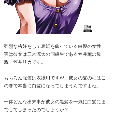
強烈な格好をして表紙を飾っている白髪の女性、
実は彼女は三木涼太の同級生である笠井薫の母
親・笠井リカです。
もちろん服装は表紙用ですが、彼女の髪の毛はこ
の巻で本当に白髪になってしまうんですよね。
一体どんな出来事が彼女の黒髪を一気に白髪にま
でしてしまったのでしょうか？