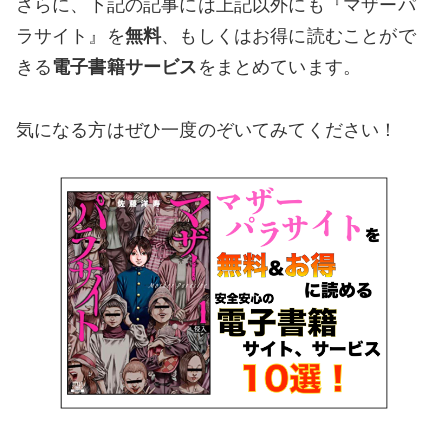
さらに、下記の記事には上記以外にも『マザーパ
ラサイト』を
無料
、もしくはお得に読むことがで
きる
電子書籍サービス
をまとめています。
気になる方はぜひ一度のぞいてみてください！