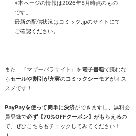
※本ページの情報は2026年8月時点のもの
です。
最新の配信状況はコミック.jpのサイトにて
ご確認ください。
また、『マザーパラサイト』を
電子書籍
で読むな
ら
セールや割引が充実
の
コミックシーモア
がオス
スメです！
PayPayを使って簡単に決済
ができますし、無料会
員登録で
必ず【70%OFFクーポン】がもらえる
の
で、ぜひこちらもチェックしてみてください！
↓