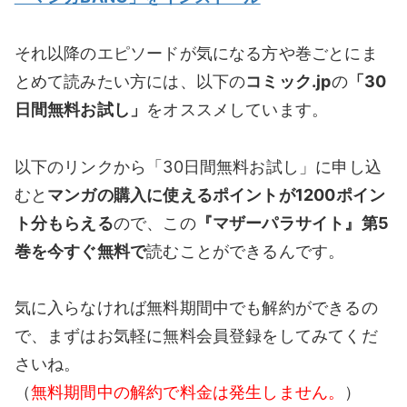
それ以降のエピソードが気になる方や巻ごとにま
とめて読みたい方には、以下の
コミック.jp
の
「30
日間無料お試し」
をオススメしています。
以下のリンクから「30日間無料お試し」に申し込
むと
マンガの購入に使えるポイントが1200ポイン
ト分もらえる
ので、この
『マザーパラサイト』第5
巻を今すぐ無料で
読むことができるんです。
気に入らなければ無料期間中でも解約ができるの
で、まずはお気軽に無料会員登録をしてみてくだ
さいね。
（
無料期間中の解約で料金は発生しません。
）