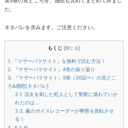
第5巻の見どころを、感想も含めてまとめてみまし
た。
ネタバレを含みます。ご注意ください。
もくじ
[
閉じる
]
1.
『マザーパラサイト』を無料で読む方法！
2.
『マザーパラサイト』4巻の振り返り
3.
『マザーパラサイト』5巻（20話〜）の見どこ
ろ&感想[ネタバレ]
3.1.
涼太を刺した犯人として警察に連れていか
れたのは…
3.2.
薫のボイスレコーダーが事態を急転させ
る！
4.
まとめ