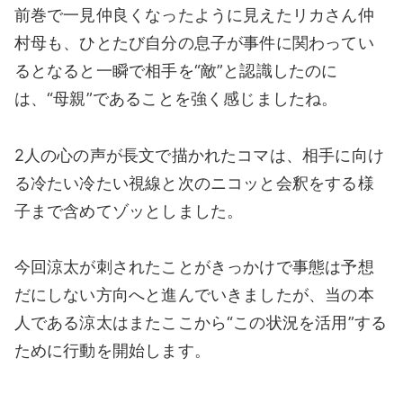
前巻で一見仲良くなったように見えたリカさん仲
村母も、ひとたび自分の息子が事件に関わってい
るとなると一瞬で相手を“敵”と認識したのに
は、“母親”であることを強く感じましたね。
2人の心の声が長文で描かれたコマは、相手に向け
る冷たい冷たい視線と次のニコッと会釈をする様
子まで含めてゾッとしました。
今回涼太が刺されたことがきっかけで事態は予想
だにしない方向へと進んでいきましたが、当の本
人である涼太はまたここから“この状況を活用”する
ために行動を開始します。