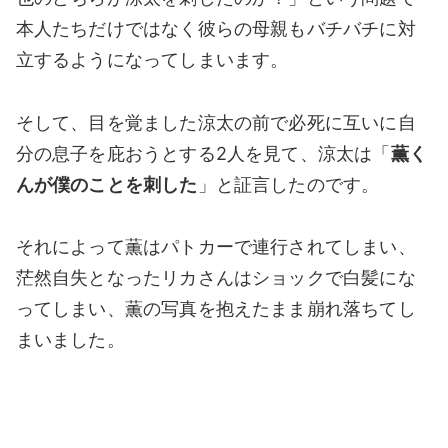
本人たちだけではなく彼らの母親もバチバチに対
立するようになってしまいます。
そして、目を覚ました涼太の前で必死に互いに自
分の息子を庇おうとする2人を見て、涼太は「
薫く
んが僕のことを刺した
」と証言したのです。
それによって薫はパトカーで連行されてしまい、
茫然自失となったリカさんはショックで白髪にな
ってしまい、薫の写真を抱えたまま崩れ落ちてし
まいました。