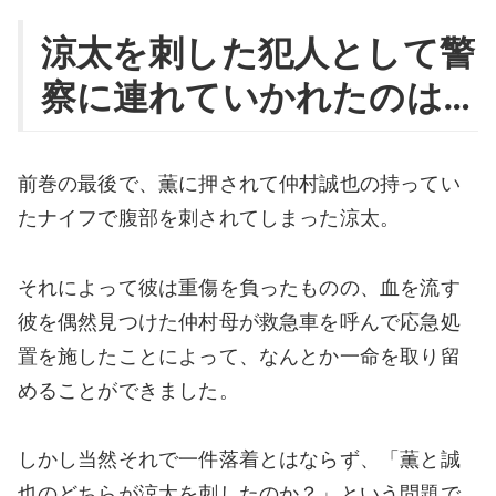
涼太を刺した犯人として警
察に連れていかれたのは…
前巻の最後で、薫に押されて仲村誠也の持ってい
たナイフで腹部を刺されてしまった涼太。
それによって彼は重傷を負ったものの、血を流す
彼を偶然見つけた仲村母が救急車を呼んで応急処
置を施したことによって、なんとか一命を取り留
めることができました。
しかし当然それで一件落着とはならず、「薫と誠
也のどちらが涼太を刺したのか？」という問題で