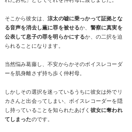
そこから彼女は、
涼太の嘘に乗っかって証拠とな
る音声を消去し薫に罪を被せる
か、
警察に真実を
公表して息子の罪を明らかにする
か、の二択を迫
られることになります。
当然悩み葛藤し、不安からかそのボイスレコーダ
ーを肌身離さず持ち歩く仲村母。
しかしその選択を迷っているうちに彼女は外でリ
カさんと出会ってしまい、ボイスレコーダーを隠
し持っていることを知られたあげく
彼女に奪われ
てしまった
のです。