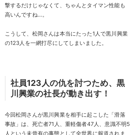
撃するだけじゃなくて、ちゃんとタイマン性能も
高いんですね…。
こうして、松岡さんは本当にたった1人で黒川興業
の123人を一網打尽にしてしまいました。
社員123人の仇を討つため、黒
川興業の社長が動き出す！
今回松岡さんが黒川興業を相手に起こした「滑落
事故」は、死亡者71人、重軽傷者47人、意識不明5
人という未曾有の事態として全世界に報道されま