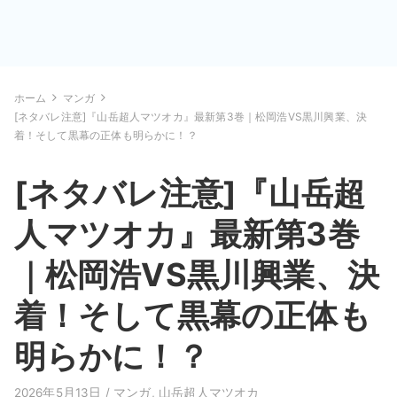
ホーム
マンガ
[ネタバレ注意]『山岳超人マツオカ』最新第3巻｜松岡浩VS黒川興業、決
着！そして黒幕の正体も明らかに！？
[ネタバレ注意]『山岳超
人マツオカ』最新第3巻
｜松岡浩VS黒川興業、決
着！そして黒幕の正体も
明らかに！？
2026年5月13日 /
マンガ
,
山岳超人マツオカ