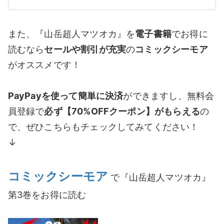
また、『山岳超人マツオカ』を
電子書籍
でお得に
読むなら
セールや割引が充実
の
コミックシーモア
がオススメです！
PayPayを使って簡単に決済
ができますし、無料会
員登録で
必ず【70%OFFクーポン】がもらえる
の
で、ぜひこちらもチェックしてみてください！
↓
コミックシーモア
で『山岳超人マツオカ』
第3巻をお得に読む