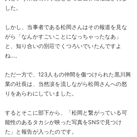
した。
しかし、当事者である松岡さんはその報道を見な
がら「なんかすごいことになっちゃったなあ」
と、知り合いの別荘でくつろいでいたんですよ
ね…。
ただ一方で、123人もの仲間を傷つけられた黒川興
業の社長は、当然涙を流しながら松岡さんへの怒
りをあらわにしていました。
するとそこに部下から、「松岡と繋がっている可
能性のあるタカシが映った写真をSNSで見つけ
た」と報告が入ったのです。