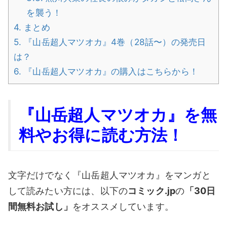
を襲う！
4.
まとめ
5.
『山岳超人マツオカ』4巻（28話〜）の発売日
は？
6.
『山岳超人マツオカ』の購入はこちらから！
『山岳超人マツオカ』を無
料やお得に読む方法！
文字だけでなく『山岳超人マツオカ』をマンガと
して読みたい方には、以下の
コミック.jp
の
「30日
間無料お試し」
をオススメしています。