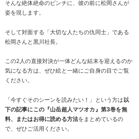
そんな絶体絶命のピンチに、彼の前に松岡さんが
姿を現します。
そして対面する「大切な人たちの仇同士」である
松岡さんと黒川社長。
この2人の直接対決が一体どんな結末を迎えるのか
気になる方は、ぜひ絵と一緒にご自身の目でご覧
ください。
「今すぐそのシーンを読みたい！」という方は
以
下の記事にこの『山岳超人マツオカ』第3巻を無
料、またはお得に読める方法
をまとめているの
で、ぜひご活用ください。