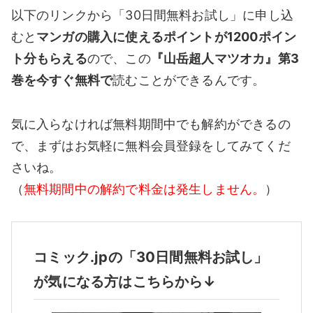
以下のリンクから「30日間無料お試し」に申し込
むと
マンガの購入に使えるポイントが1200ポイン
ト分もらえる
ので、この
『山岳超人マツオカ』第3
巻を今すぐ無料で
読むことができるんです。
気に入らなければ無料期間中でも解約ができるの
で、まずはお気軽に無料会員登録をしてみてくだ
さいね。
（
無料期間中の解約で料金は発生しません。
）
コミック.jpの「30日間無料お試し」
が気になる方はこちらから↓