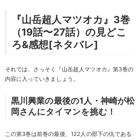
『山岳超人マツオカ』3巻
（19話〜27話）の見どこ
ろ&感想[ネタバレ]
それでは、さっそく『山岳超人マツオカ』第3巻の
内容に入っていきましょう。
黒川興業の最後の1人・神崎が松
岡さんにタイマンを挑む！
この第3巻は前巻の最後、122人の部下の仇である