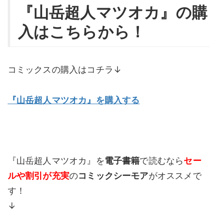
『
山岳超人マツオカ
』の購
入はこちらから！
コミックスの購入はコチラ↓
『山岳超人マツオカ』を購入する
『山岳超人マツオカ』を
電子書籍
で読むなら
セー
ルや割引が充実
の
コミックシーモア
がオススメで
す！
↓