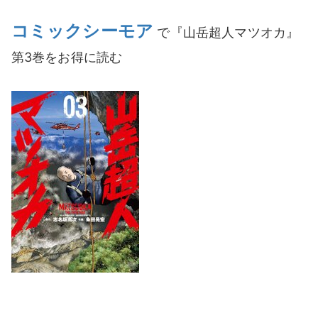
コミックシーモア
で『山岳超人マツオカ』
第3巻をお得に読む