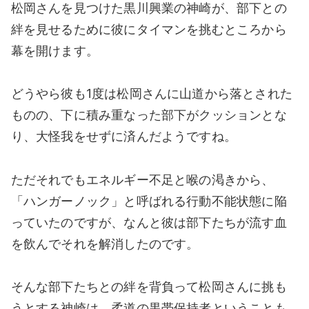
松岡さんを見つけた黒川興業の神崎が、部下との
絆を見せるために彼にタイマンを挑むところから
幕を開けます。
どうやら彼も1度は松岡さんに山道から落とされた
ものの、下に積み重なった部下がクッションとな
り、大怪我をせずに済んだようですね。
ただそれでもエネルギー不足と喉の渇きから、
「ハンガーノック」と呼ばれる行動不能状態に陥
っていたのですが、なんと彼は部下たちが流す血
を飲んでそれを解消したのです。
そんな部下たちとの絆を背負って松岡さんに挑も
うとする神崎は、柔道の黒帯保持者ということも