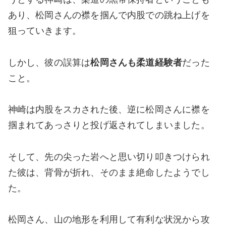
あり、松岡さんの襟を掴んで内股での跳ね上げを
狙っていきます。
しかし、彼の誤算は
松岡さんも柔道経験者
だった
こと。
神崎は内股をスカされた後、逆に松岡さんに襟を
掴まれてあっさりと投げ返されてしまいました。
そして、先の尖った岩へと思い切り叩きつけられ
た彼は、背骨が折れ、そのまま絶命したようでし
た。
松岡さん、山の地形を利用して有利な状況から攻