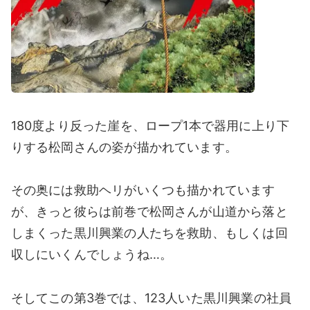
180度より反った崖を、ロープ1本で器用に上り下
りする松岡さんの姿が描かれています。
その奥には救助ヘリがいくつも描かれています
が、きっと彼らは前巻で松岡さんが山道から落と
しまくった黒川興業の人たちを救助、もしくは回
収しにいくんでしょうね…。
そしてこの第3巻では、123人いた黒川興業の社員