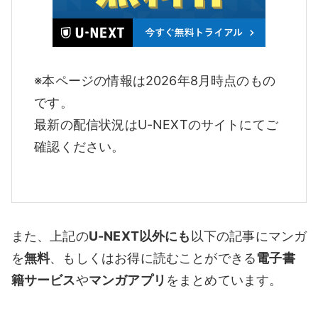
※本ページの情報は2026年8月時点のもの
です。
最新の配信状況はU-NEXTのサイトにてご
確認ください。
また、上記の
U-NEXT以外にも
以下の記事にマンガ
を
無料
、もしくはお得に読むことができる
電子書
籍サービス
や
マンガアプリ
をまとめています。