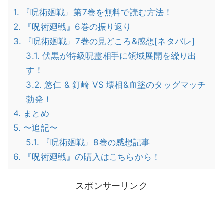
1.
『呪術廻戦』第7巻を無料で読む方法！
2.
『呪術廻戦』6巻の振り返り
3.
『呪術廻戦』7巻の見どころ&感想[ネタバレ]
3.1.
伏黒が特級呪霊相手に領域展開を繰り出
す！
3.2.
悠仁 & 釘崎 VS 壊相&血塗のタッグマッチ
勃発！
4.
まとめ
5.
〜追記〜
5.1.
『呪術廻戦』8巻の感想記事
6.
『呪術廻戦』の購入はこちらから！
スポンサーリンク