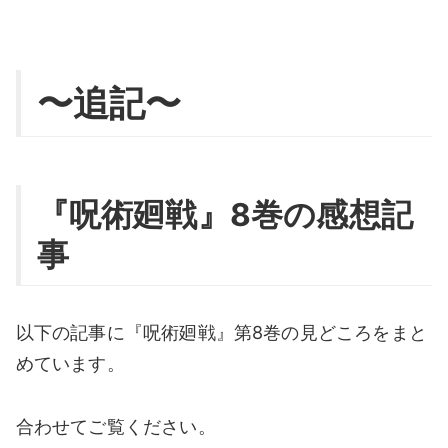
〜追記〜
『呪術廻戦』8巻の感想記
事
以下の記事に『呪術廻戦』第8巻の見どころをまと
めています。
合わせてご覧ください。