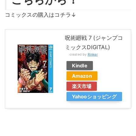
コミックスの購入はコチラ↓
呪術廻戦 7 (ジャンプコ
ミックスDIGITAL)
created by
Rinker
Kindle
Amazon
楽天市場
Yahooショッピング