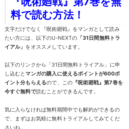
『呪術廻戦』第7巻を無
料で読む方法！
文字だけでなく『呪術廻戦』をマンガとして読み
たい方には、以下のU-NEXTの
「31日間無料トラ
イアル」
をオススメしています。
以下のリンクから「31日間無料トライアル」に申
し込むと
マンガの購入に使えるポイントが600ポ
イント分もらえる
ので、この
『呪術廻戦』第7巻を
今すぐ無料で
読むことができるんです。
気に入らなければ無料期間中でも解約ができるの
で、まずはお気軽に無料トライアルしてみてくだ
さいね。