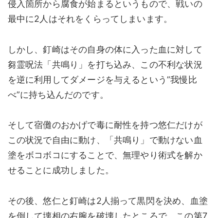
侵入箇所から腐食が始まるというもので、戦いの
最中に2人はそれをくらってしまいます。
しかし、釘崎はその自身の体に入った血に対して
芻霊呪法「共鳴り」を打ち込み、この不利な状況
を逆に利用してダメージを与えるという”我慢比
べ”に持ち込んだのです。
そして宿儺のおかげで毒に耐性を持つ悠仁だけが
この状況で自由に動け、「共鳴り」で動けない血
塗をボコボコにすることで、無理やり術式を解か
せることに成功しました。
その後、悠仁と釘崎は2人揃って黒閃を決め、血塗
を倒して壊相の右腕を破壊したところで、この第7