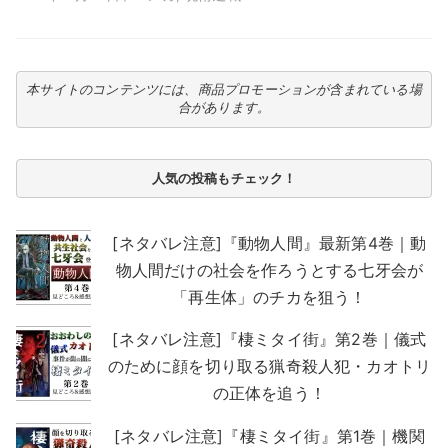
本サイトのコンテンツには、商品プロモーションが含まれている場
合があります。
人気の投稿もチェック！
[ネタバレ注意]『動物人間』最新第4巻｜動
物人間だけの社会を作ろうとする七牙会が
「再生体」のチカを狙う！
[ネタバレ注意]『棲ミタイ街』第2巻｜儀式
のために顔を切り取る猟奇殺人犯・カオトリ
の正体を追う！
[ネタバレ注意]『棲ミタイ街』第1巻｜機関