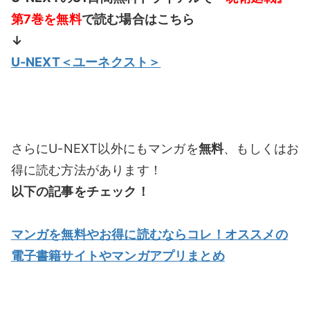
第7巻を無料
で読む場合はこちら
↓
U-NEXT＜ユーネクスト＞
さらにU-NEXT以外にもマンガを
無料
、もしくはお
得に読む方法があります！
以下の記事をチェック！
マンガを無料やお得に読むならコレ！オススメの
電子書籍サイトやマンガアプリまとめ