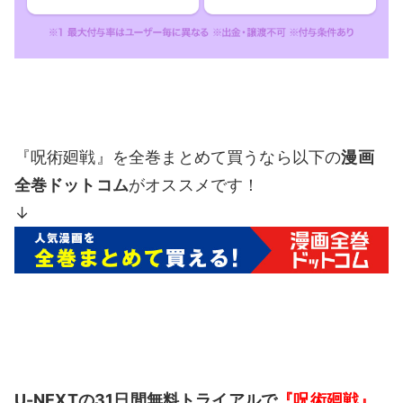
『呪術廻戦』を全巻まとめて買うなら以下の
漫画
全巻ドットコム
がオススメです！
↓
U-NEXTの31日間無料トライアルで
『呪術廻戦』