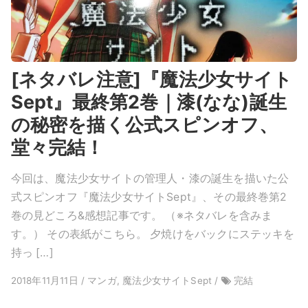
[ネタバレ注意]『魔法少女サイト
Sept』最終第2巻｜漆(なな)誕生
の秘密を描く公式スピンオフ、
堂々完結！
今回は、魔法少女サイトの管理人・漆の誕生を描いた公
式スピンオフ『魔法少女サイトSept』、その最終巻第2
巻の見どころ&感想記事です。 （※ネタバレを含みま
す。） その表紙がこちら。 夕焼けをバックにステッキを
持っ […]
2018年11月11日 / マンガ, 魔法少女サイトSept /
完結