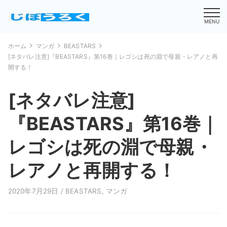
MENU
ホーム
マンガ
BEASTARS
[ネタバレ注意]『BEASTARS』第16巻｜レゴシは死の淵で母親・レアノと再
開する！
[ネタバレ注意]
『BEASTARS』第16巻｜
レゴシは死の淵で母親・
レアノと再開する！
2020年7月29日 /
BEASTARS
,
マンガ