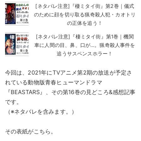
[ネタバレ注意]『棲ミタイ街』第2巻｜儀式
のために顔を切り取る猟奇殺人犯・カオトリ
の正体を追う！
[ネタバレ注意]『棲ミタイ街』第1巻｜機関
車に人間の目、鼻、口が…。猟奇殺人事件を
追うサスペンスホラー！
今回は、2021年にTVアニメ第2期の放送が予定さ
れている動物版青春ヒューマンドラマ
『BEASTARS』、その第16巻の見どころ&感想記事
です。
（※ネタバレを含みます。）
その表紙がこちら。