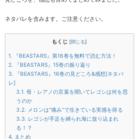
ネタバレを含みます。ご注意ください。
もくじ
[
閉じる
]
1.
『BEASTARS』第16巻を無料で読む方法！
2.
『BEASTARS』15巻の振り返り
3.
『BEASTARS』16巻の見どころ&感想[ネタバ
レ]
3.1.
母・レアノの言葉を聞いてレゴシは何を思
うのか
3.2.
メロンは“痛み”で生きている実感を得る
3.3.
レゴシが手足を縛られ海に放り込まれ
る！？
4.
まとめ