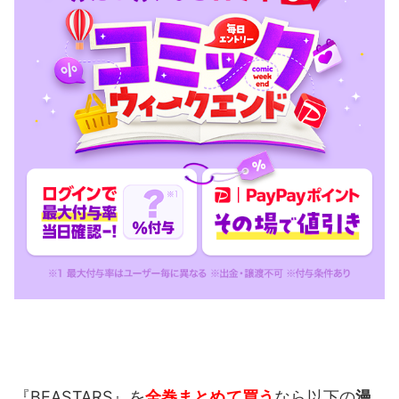
『BEASTARS』を
全巻まとめて買う
なら以下の
漫