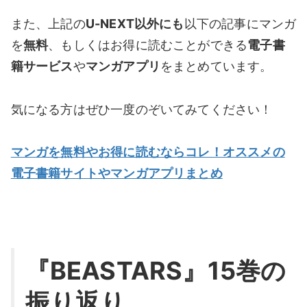
また、上記の
U-NEXT以外にも
以下の記事にマンガ
を
無料
、もしくはお得に読むことができる
電子書
籍サービス
や
マンガアプリ
をまとめています。
気になる方はぜひ一度のぞいてみてください！
マンガを無料やお得に読むならコレ！オススメの
電子書籍サイトやマンガアプリまとめ
『BEASTARS』15巻の
振り返り