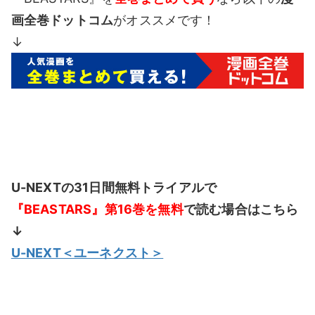
画全巻ドットコム
がオススメです！
↓
U-NEXTの31日間無料トライアルで
『BEASTARS』第16巻を無料
で読む場合はこちら
↓
U-NEXT＜ユーネクスト＞