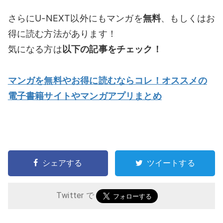
さらにU-NEXT以外にもマンガを
無料
、もしくはお
得に読む方法があります！
気になる方は
以下の記事をチェック！
マンガを無料やお得に読むならコレ！オススメの
電子書籍サイトやマンガアプリまとめ
シェアする
ツイートする
Twitter で