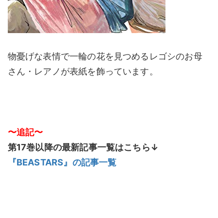
物憂げな表情で一輪の花を見つめるレゴシのお母
さん・レアノが表紙を飾っています。
〜追記〜
第17巻以降の最新記事一覧はこちら↓
『BEASTARS』の記事一覧