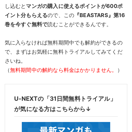
し込むと
マンガの購入に使えるポイントが600ポ
イント分もらえる
ので、この
『BEASTARS』第16
巻を今すぐ無料で
読むことができるんです。
気に入らなければ無料期間中でも解約ができるの
で、まずはお気軽に無料トライアルしてみてくだ
さいね。
（
無料期間中の解約なら料金はかかりません。
）
U-NEXTの「31日間無料トライアル」
が気になる方はこちらから↓