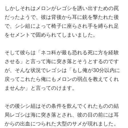
しかしそれはメロンがレゴシを誘い出すための罠
だったようで、彼は背後から耳に銃を撃たれた後
で、シシ組によって椅子に座らされ手を縛られ足
をセメントで固められてしまいました。
そして彼らは「ネコ科が最も恐れる死に方を経験
させる」と言って海に突き落とそうとするのです
が、そんな状況でレゴシは「もし俺が30分以内に
戻ってこれたら俺にもメロンの弱点を教えてくれ
ませんか」と言ってのけます。
その後シシ組はその条件を飲んでくれたものの結
局レゴシは海に突き落とされ、彼の目の前には耳
からの出血につられた大型のサメが現れました。