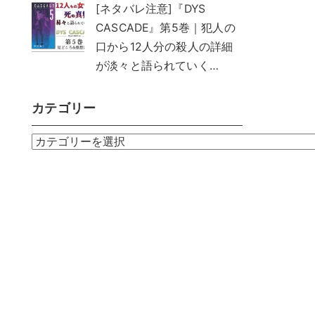
[ネタバレ注意]『DYS
CASCADE』第5巻｜犯人の
口から12人分の殺人の詳細
が淡々と語られていく…
カテゴリー
カ
テ
ゴ
リ
ー