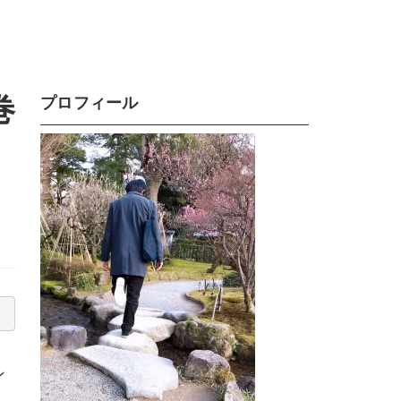
巻
プロフィール
ン