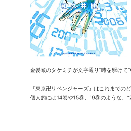
金髪頭のタケミチが文字通り“時を駆けて
『東京卍リベンジャーズ』はこれまでの
個人的には14巻や15巻、19巻のような、