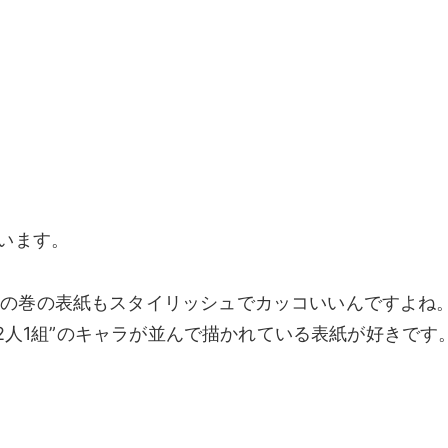
”います。
どの巻の表紙もスタイリッシュでカッコいいんですよね
“2人1組”のキャラが並んで描かれている表紙が好きです