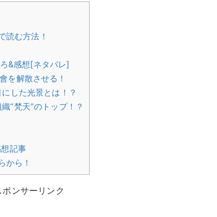
で読む方法！
ろ&感想[ネタバレ]
會を解散させる！
目にした光景とは！？
織“梵天”のトップ！？
感想記事
らから！
スポンサーリンク