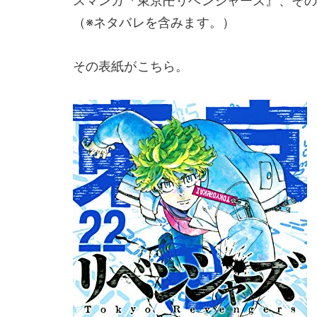
スマンガ『東京卍リベンジャーズ』、その
（※ネタバレを含みます。）
その表紙がこちら。