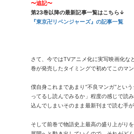
〜追記〜
第23巻以降の最新記事一覧はこちら↓
『東京卍リベンジャーズ』の記事一覧
さて、今ではTVアニメ化に実写映画化な
巻が発売したタイミングで初めてこのマ
僕自身これまであまり“不良マンガ”とい
ってるし読んでみるか」程度の感じで読み
込んでしまいそのまま最新刊まで読む手
そして前巻で物語史上最高の盛り上がりを
展開へと動き出していくので、それがど