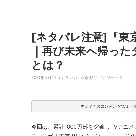
[ネタバレ注意]『東
｜再び未来へ帰った
とは？
2021年5月14日 /
マンガ
,
東京卍リベンジャーズ
本サイトのコンテンツには、
今回は、累計1000万部を突破しTVアニ