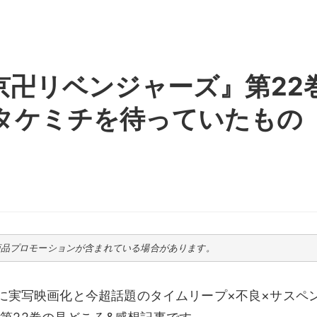
京卍リベンジャーズ』第22
タケミチを待っていたもの
商品プロモーションが含まれている場合があります。
メに実写映画化と今超話題のタイムリープ×不良×サスペ