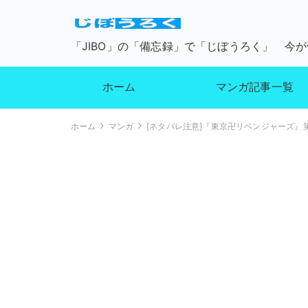
「JIBO」の「備忘録」で「じぼうろく」 今
ホーム
マンガ記事一覧
ホーム
マンガ
[ネタバレ注意]『東京卍リベンジャーズ』