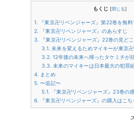
もくじ
[
閉じる
]
1.
『東京卍リベンジャーズ』第22巻を無料
2.
『東京卍リベンジャーズ』のあらすじ
3.
『東京卍リベンジャーズ』22巻の見どこ
3.1.
未来を変えるためマイキーが東京卍
3.2.
12年後の未来へ帰ったタケミチが
3.3.
未来のマイキーは日本最大の犯罪組
4.
まとめ
5.
〜追記〜
5.1.
『東京卍リベンジャーズ』23巻の
6.
『東京卍リベンジャーズ』の購入はこち