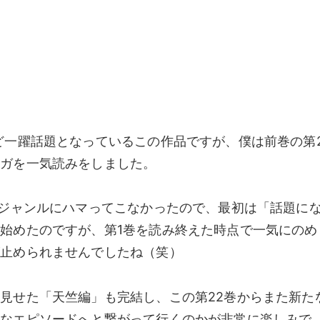
ど一躍話題となっているこの作品ですが、僕は前巻の第2
ンガを一気読みをしました。
うジャンルにハマってこなかったので、最初は「話題に
始めたのですが、第1巻を読み終えた時点で一気にのめ
が止められませんでしたね（笑）
見せた「天竺編」も完結し、この第22巻からまた新た
んなエピソードへと繋がって行くのかが非常に楽しみで