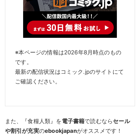
※本ページの情報は2026年8月時点のもの
です。
最新の配信状況はコミック.jpのサイトにて
ご確認ください。
また、『食糧人類』を
電子書籍
で読むなら
セール
や割引が充実
の
ebookjapan
がオススメです！