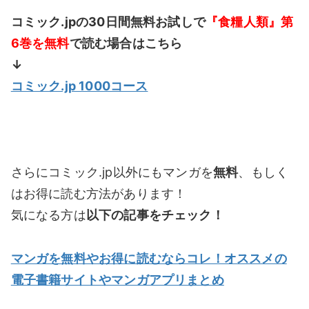
コミック.jpの30日間無料お試しで
『食糧人類』第
6巻を無料
で読む場合はこちら
↓
コミック.jp 1000コース
さらにコミック.jp以外にもマンガを
無料
、もしく
はお得に読む方法があります！
気になる方は
以下の記事をチェック！
マンガを無料やお得に読むならコレ！オススメの
電子書籍サイトやマンガアプリまとめ