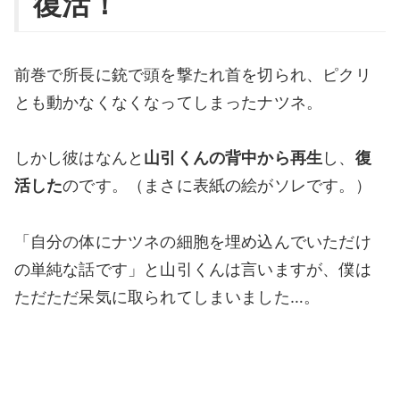
復活！
前巻で所長に銃で頭を撃たれ首を切られ、ピクリ
とも動かなくなくなってしまったナツネ。
しかし彼はなんと
山引くんの背中から再生
し、
復
活した
のです。（まさに表紙の絵がソレです。）
「自分の体にナツネの細胞を埋め込んでいただけ
の単純な話です」と山引くんは言いますが、僕は
ただただ呆気に取られてしまいました…。