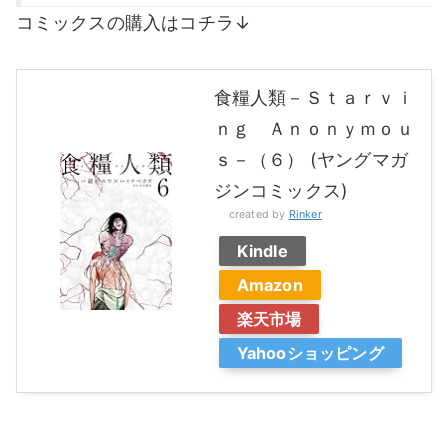
コミックスの購入はコチラ↓
食糧人類－Ｓｔａｒｖｉ
ｎｇ Ａｎｏｎｙｍｏｕ
ｓ－（６） (ヤングマガ
ジンコミックス)
created by
Rinker
Kindle
Amazon
楽天市場
Yahooショッピング