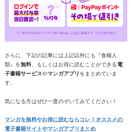
さらに、下記の記事には上記以外にも『食糧人
類』を
無料
、もしくはお得に読むことができる
電
子書籍サービス
や
マンガアプリ
をまとめていま
す。
気になる方はぜひ一度のぞいてみてください！
マンガを無料やお得に読むならコレ！オススメの
電子書籍サイトやマンガアプリまとめ