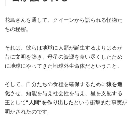
花島さんを通して、クイーンから語られる怪物た
ちの秘密。
それは、彼らは地球に人類が誕生するよりはるか
昔に文明を築き、母星の資源を食い尽くしたため
に地球にやってきた地球外生命体だということ。
そして、自分たちの食糧を確保するために
猿を進
化
させ、知能を与え社会性を与え、星を支配する
王として
“人間”を作り出した
という衝撃的な事実が
明かされたのです。