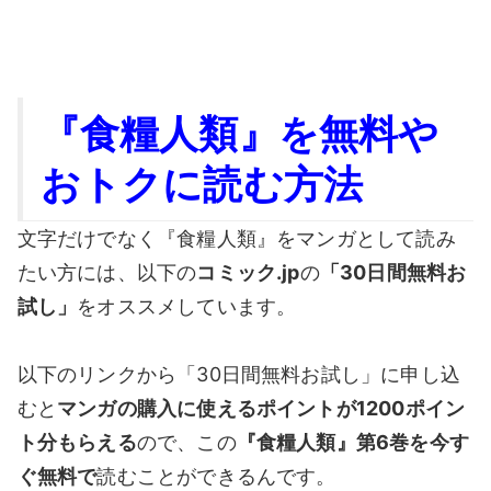
『食
糧人類
』を無料や
おトクに読む方法
文字だけでなく『食糧人類』をマンガとして読み
たい方には、以下の
コミック.jp
の
「30日間無料お
試し」
をオススメしています。
以下のリンクから「30日間無料お試し」に申し込
むと
マンガの購入に使えるポイントが1200ポイン
ト分もらえる
ので、この
『食糧人類』第6巻を今す
ぐ無料で
読むことができるんです。