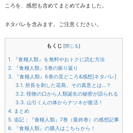
ころを、感想も含めてまとめてみました。
ネタバレを含みます。ご注意ください。
もくじ
[
閉じる
]
1.
『食糧人類』を無料やおトクに読む方法
2.
『食糧人類』5巻の振り返り
3.
『食糧人類』6巻の見どころ&感想[ネタバレ]
3.1.
所長を刺した花島、その真意とは…？
3.2.
怪物の口から人類誕生の秘密が語られる
3.3.
山引くんの体からナツネが復活！
4.
まとめ
5.
追記：『食糧人類』7巻（最終巻）の感想記事
6.
『食糧人類』の購入はこちらから！