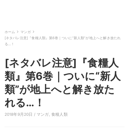
ホーム
マンガ
[ネタバレ注意]『食糧人類』第6巻｜ついに“新人類”が地上へと解き放たれ
る…！
[ネタバレ注意]『食糧人
類』第6巻｜ついに“新人
類”が地上へと解き放た
れる…！
2018年9月20日 /
マンガ
,
食糧人類