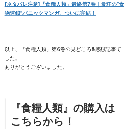
[ネタバレ注意]『食糧人類』最終第7巻｜最狂の“食
物連鎖”パニックマンガ、ついに完結！
以上、『食糧人類』第6巻の見どころ&感想記事で
した。
ありがとうございました。
『食糧人類』の購入は
こちらから！