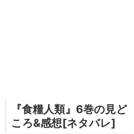
『食糧人類』6巻の見ど
ころ&感想[ネタバレ]