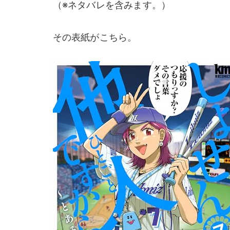
（※ネタバレを含みます。）
その表紙がこちら。