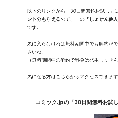
以下のリンクから「30日間無料お試し」
ント分もらえる
ので、この
『しょせん他人
です。
気に入らなければ無料期間中でも解約が
さいね。
（
無料期間中の解約で料金は発生しませ
気になる方はこちらからアクセスできます
コミック.jpの「30日間無料お