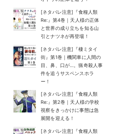
[ネタバレ注意]『食糧人類
Re:』第4巻｜天人様の正体
と世界の成り立ちを知る山
引とナツネが再登場！
[ネタバレ注意]『棲ミタイ
街』第1巻｜機関車に人間の
目、鼻、口が…。猟奇殺人事
件を追うサスペンスホラ
ー！
[ネタバレ注意]『食糧人類
Re:』第2巻｜天人様の学校
視察をきっかけに事態は急
展開を迎える！
[ネタバレ注意]『食糧人類