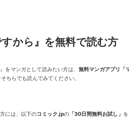
ですから』を無料で読む方
ら』をマンガとして読みたい方は、
無料マンガアプリ「
ひそちらでも読んでみてください。
い方には、以下の
コミック.jp
の
「30日間無料お試し」
を