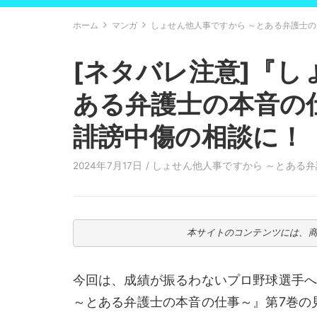
ホーム
マンガ
しょせん他人事ですから ～とある弁護士
[ネタバレ注意]『し
ある弁護士の本音の
誹謗中傷の相談に！
2024年7月17日 /
しょせん他人事ですから ～とある
本サイトのコンテンツには、
今回は、成績が振るわないプロ野球選手
～とある弁護士の本音の仕事～』第7巻の