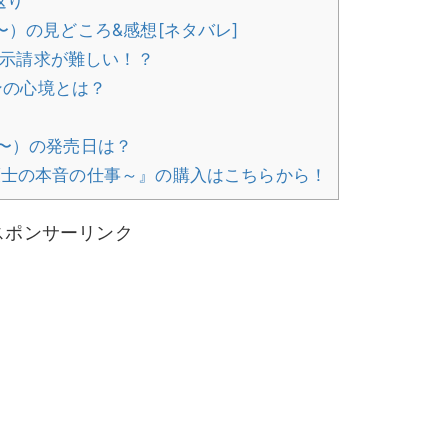
返り
〜）の見どころ&感想[ネタバレ]
示請求が難しい！？
ンの心境とは？
〜）の発売日は？
護士の本音の仕事～』の購入はこちらから！
スポンサーリンク