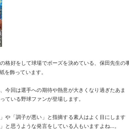
ンの格好をして球場でポーズを決めている、保田先生の
紙を飾っています。
に、今回は選手への期待や熱意が大きくなり過ぎたあま
まっている野球ファンが登場します。
メ」や「調子が悪い」と指摘する素人はよく目にします
」と思うような発言をしている人もいますよね…。