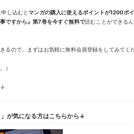
に申し込むと
マンガの購入に使えるポイントが1200ポ
事ですから』第7巻を今すぐ無料で
読むことができるん
できるので、まずはお気軽に無料会員登録をしてみてく
ん。
）
↓
試し」が気になる方はこちらから↓