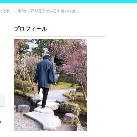
音の仕事～』第7巻｜野球選手が誹謗中傷の相談に！
プロフィール
ら