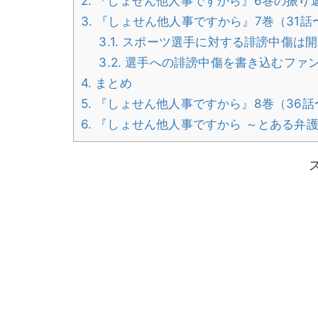
2.
『しょせん他人事ですから』6巻の振り
3.
『しょせん他人事ですから』7巻（31話
3.1.
スポーツ選手に対する誹謗中傷は開
3.2.
選手への誹謗中傷を書き込むファ
4.
まとめ
5.
『しょせん他人事ですから』8巻（36話
6.
『しょせん他人事ですから ～とある弁