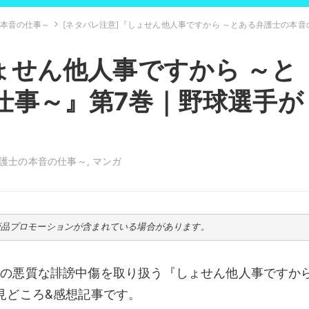
の本音の仕事～
[ネタバレ注意]『しょせん他人事ですから ～とある弁護士の本
ょせん他人事ですから ～と
仕事～』第7巻｜野球選手が
弁護士の本音の仕事～
,
マンガ
商品プロモーションが含まれている場合があります。
への悪質な誹謗中傷を取り扱う『しょせん他人事ですか
見どころ&感想記事です。