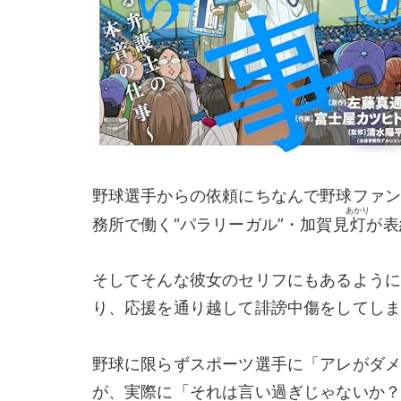
野球選手からの依頼にちなんで野球ファ
あかり
務所で働く“パラリーガル”・加賀見
灯
が表
そしてそんな彼女のセリフにもあるよう
り、応援を通り越して誹謗中傷をしてし
野球に限らずスポーツ選手に「アレがダ
が、実際に「それは言い過ぎじゃないか？