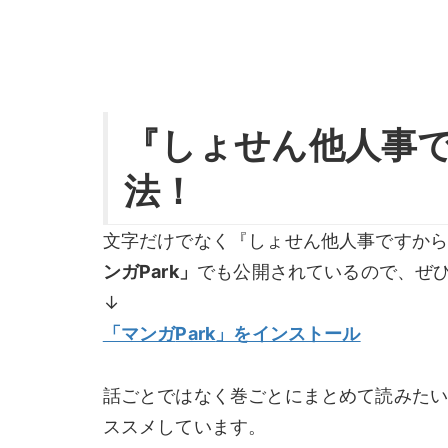
『しょせん他人事
法！
文字だけでなく『しょせん他人事ですか
ンガPark」
でも公開されているので、ぜ
↓
「マンガ
Park
」をインストール
話ごとではなく巻ごとにまとめて読みた
ススメしています。