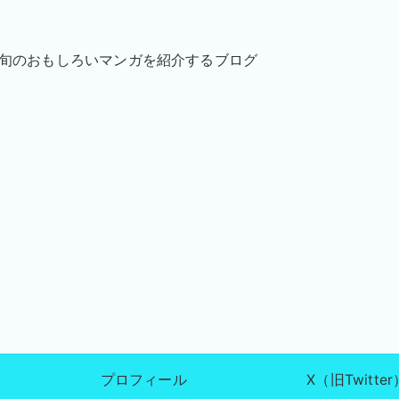
が旬のおもしろいマンガを紹介するブログ
プロフィール
X（旧Twitter