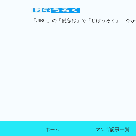
「JIBO」の「備忘録」で「じぼうろく」 今
ホーム
マンガ記事一覧