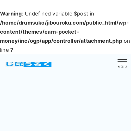
Warning
: Undefined variable $post in
/home/drumsuko/jibouroku.com/public_html/wp-
content/themes/earn-pocket-
money/inc/ogp/app/controller/attachment.php
on
line
7
MENU