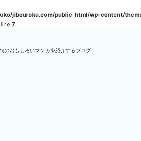
ko/jibouroku.com/public_html/wp-content/them
line
7
が旬のおもしろいマンガを紹介するブログ