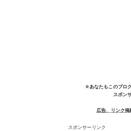
☆あなたもこのブロ
スポン
広告、リンク掲
スポンサーリンク