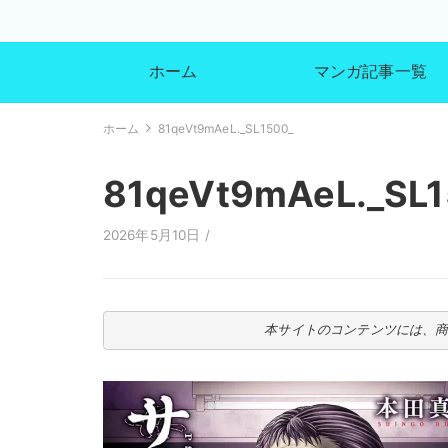
ホーム
マンガ記事一覧
ホーム
81qeVt9mAeL._SL1500_
81qeVt9mAeL._SL1
2026年5月10日 /
本サイトのコンテンツには、