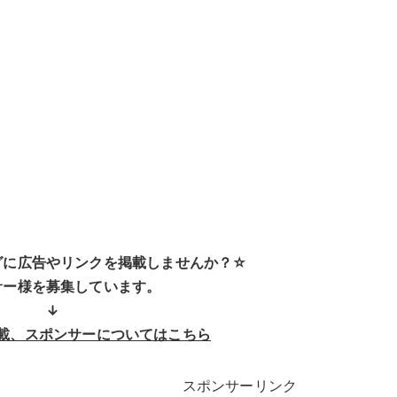
グに広告やリンクを掲載しませんか？☆
サー様を募集しています。
↓
載、スポンサーについてはこちら
スポンサーリンク