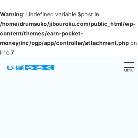
Warning
: Undefined variable $post in
/home/drumsuko/jibouroku.com/public_html/wp-
content/themes/earn-pocket-
money/inc/ogp/app/controller/attachment.php
on
line
7
MENU