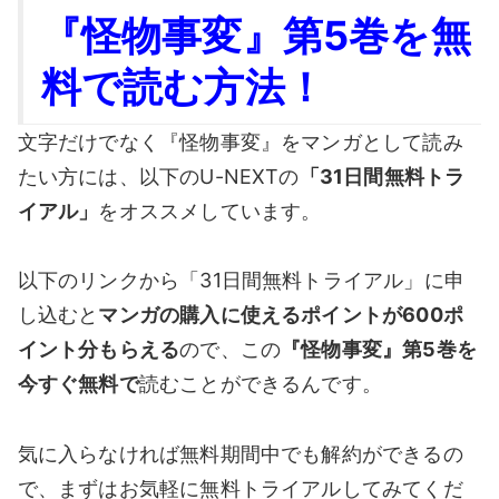
『怪物事変』第5巻を無
料で読む方法！
文字だけでなく『怪物事変』をマンガとして読み
たい方には、以下のU-NEXTの
「31日間無料トラ
イアル」
をオススメしています。
以下のリンクから「31日間無料トライアル」に申
し込むと
マンガの購入に使えるポイントが600ポ
イント分もらえる
ので、この
『怪物事変』第5
巻を
今すぐ無料で
読むことができるんです。
気に入らなければ無料期間中でも解約ができるの
で、まずはお気軽に無料トライアルしてみてくだ