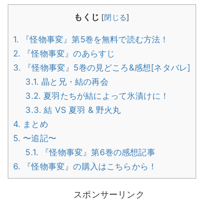
もくじ
[
閉じる
]
1.
『怪物事変』第5巻を無料で読む方法！
2.
『怪物事変』のあらすじ
3.
『怪物事変』5巻の見どころ&感想[ネタバレ]
3.1.
晶と兄・結の再会
3.2.
夏羽たちが結によって氷漬けに！
3.3.
結 VS 夏羽 & 野火丸
4.
まとめ
5.
〜追記〜
5.1.
『怪物事変』第6巻の感想記事
6.
『怪物事変』の購入はこちらから！
スポンサーリンク