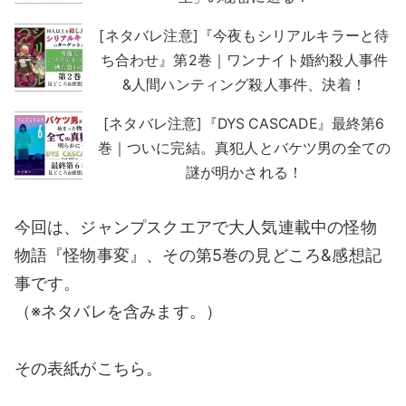
[ネタバレ注意]『今夜もシリアルキラーと待
ち合わせ』第2巻｜ワンナイト婚約殺人事件
&人間ハンティング殺人事件、決着！
[ネタバレ注意]『DYS CASCADE』最終第6
巻｜ついに完結。真犯人とバケツ男の全ての
謎が明かされる！
今回は、ジャンプスクエアで大人気連載中の怪物
物語『怪物事変』、その第5巻の見どころ&感想記
事です。
（※ネタバレを含みます。）
その表紙がこちら。