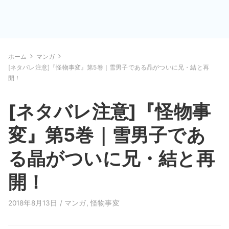
ホーム
マンガ
[ネタバレ注意]『怪物事変』第5巻｜雪男子である晶がついに兄・結と再
開！
[ネタバレ注意]『怪物事
変』第5巻｜雪男子であ
る晶がついに兄・結と再
開！
2018年8月13日 /
マンガ
,
怪物事変