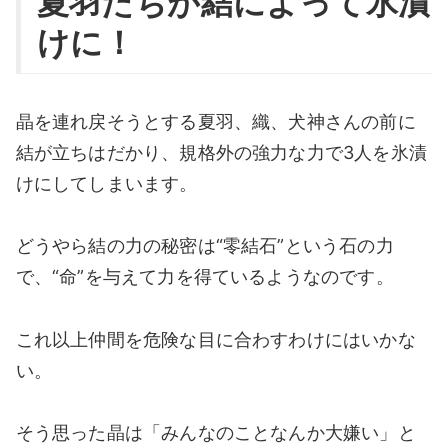
夏羽たちが結によって氷漬
けに！
晶を連れ戻そうとする夏羽、織、犬神さんの前に
結が立ちはだかり、規格外の強力な力で3人を氷漬
けにしてしまいます。
どうやら結の力の秘密は“零結石”という石の力
で、“命”を与えて力を得ているようなのです。
これ以上仲間を危険な目に合わすわけにはいかな
い。
そう思った晶は「みんなのことなんか大嫌い」と