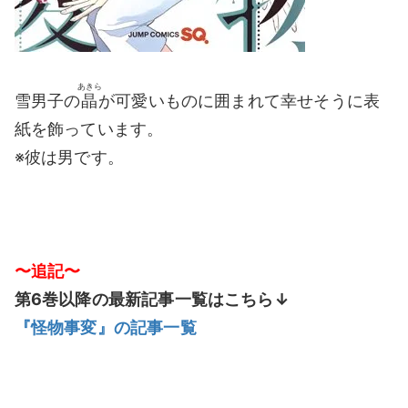
あきら
雪男子の
晶
が可愛いものに囲まれて幸せそうに表
紙を飾っています。
※彼は男です。
〜追記〜
第6巻以降の最新記事一覧はこちら↓
『怪物事変』の記事一覧