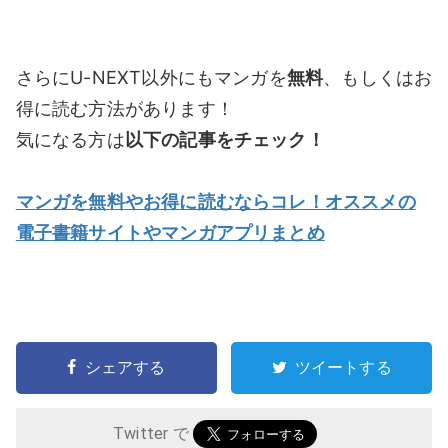
さらにU-NEXT以外にもマンガを
無料
、もしくはお
得に読む方法があります！
気になる方は
以下の記事をチェック！
マンガを無料やお得に読むならコレ！オススメの
電子書籍サイトやマンガアプリまとめ
シェアする
ツイートする
Twitter で