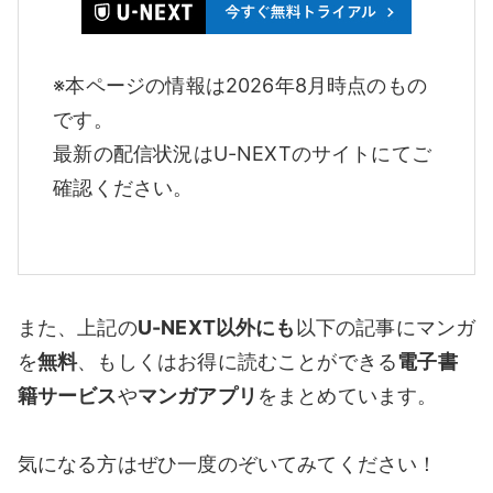
※本ページの情報は2026年8月時点のもの
です。
最新の配信状況はU-NEXTのサイトにてご
確認ください。
また、上記の
U-NEXT以外にも
以下の記事にマンガ
を
無料
、もしくはお得に読むことができる
電子書
籍サービス
や
マンガアプリ
をまとめています。
気になる方はぜひ一度のぞいてみてください！