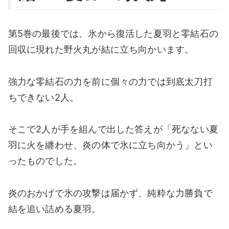
第5巻の最後では、氷から復活した夏羽と零結石の
回収に現れた野火丸が結に立ち向かいます。
強力な零結石の力を前に個々の力では到底太刀打
ちできない2人。
そこで2人が手を組んで出した答えが「死なない夏
羽に火を纏わせ、炎の体で氷に立ち向かう」とい
ったものでした。
炎のおかげで氷の攻撃は届かず、純粋な力勝負で
結を追い詰める夏羽。