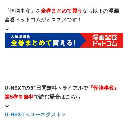
『怪物事変』を
全巻まとめて買う
なら以下の
漫画
全巻ドットコム
がオススメです！
↓
U-NEXTの31日間無料トライアルで
『怪物事変』
第5巻を無料
で読む場合はこちら
↓
U-NEXT＜ユーネクスト＞