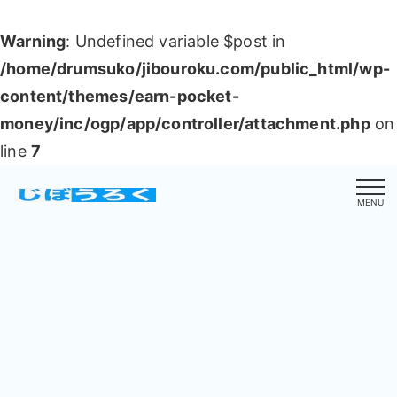
Warning
: Undefined variable $post in
/home/drumsuko/jibouroku.com/public_html/wp-
content/themes/earn-pocket-
money/inc/ogp/app/controller/attachment.php
on
line
7
MENU