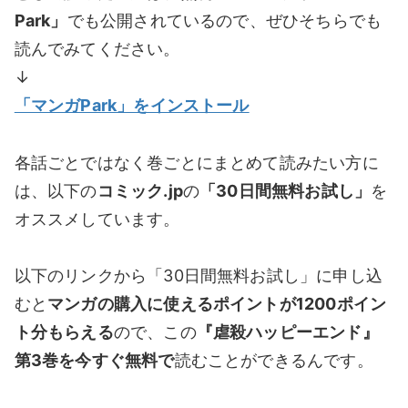
Park」
でも公開されているので、ぜひそちらでも
読んでみてください。
↓
「マンガPark」をインストール
各話ごとではなく巻ごとにまとめて読みたい方に
は、以下の
コミック.jp
の
「30日間無料お試し」
を
オススメしています。
以下のリンクから「30日間無料お試し」に申し込
むと
マンガの購入に使えるポイントが1200ポイン
ト分もらえる
ので、この
『虐殺ハッピーエンド』
第3巻を今すぐ無料で
読むことができるんです。