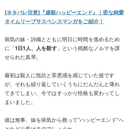
[ネタバレ注意]『虐殺ハッピーエンド』｜歪な純愛
タイムリープサスペンスマンガをご紹介！
病気の妹・詩織とともに明日に時間を進めるため
に「
1日1人、人を殺す
」という残酷なノルマを課
せられた真琴。
最初は殺人に抵抗と罪悪感を感じていた彼です
が、それも繰り返していくうちにだんだんと薄れ
てきてしまい、今ではすっかり性格も変わってし
まいました。
彼は無事、妹を病気から救って“ハッピーエンド”へ
とたどり着けるのでしょうか…。