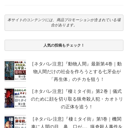
本サイトのコンテンツには、商品プロモーションが含まれている場
合があります。
人気の投稿もチェック！
[ネタバレ注意]『動物人間』最新第4巻｜動
物人間だけの社会を作ろうとする七牙会が
「再生体」のチカを狙う！
[ネタバレ注意]『棲ミタイ街』第2巻｜儀式
のために顔を切り取る猟奇殺人犯・カオトリ
の正体を追う！
[ネタバレ注意]『棲ミタイ街』第1巻｜機関
車に人間の目、鼻、口が…。猟奇殺人事件を