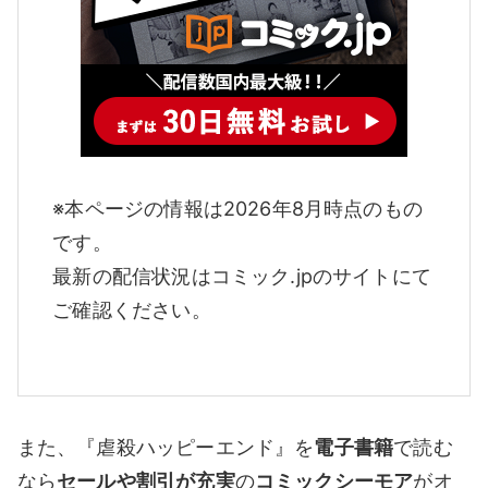
※本ページの情報は2026年8月時点のもの
です。
最新の配信状況はコミック.jpのサイトにて
ご確認ください。
また、『虐殺ハッピーエンド』を
電子書籍
で読む
なら
セールや割引が充実
の
コミックシーモア
がオ