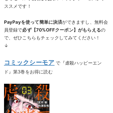
ススメです！
PayPayを使って簡単に決済
ができますし、無料会
員登録で
必ず【70%OFFクーポン】がもらえる
の
で、ぜひこちらもチェックしてみてください！
↓
コミックシーモア
で『虐殺ハッピーエン
ド』第3巻をお得に読む