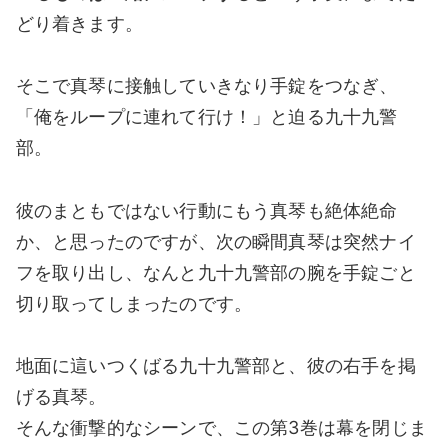
どり着きます。
そこで真琴に接触していきなり手錠をつなぎ、
「俺をループに連れて行け！」と迫る九十九警
部。
彼のまともではない行動にもう真琴も絶体絶命
か、と思ったのですが、次の瞬間真琴は突然ナイ
フを取り出し、なんと九十九警部の腕を手錠ごと
切り取ってしまったのです。
地面に這いつくばる九十九警部と、彼の右手を掲
げる真琴。
そんな衝撃的なシーンで、この第3巻は幕を閉じま