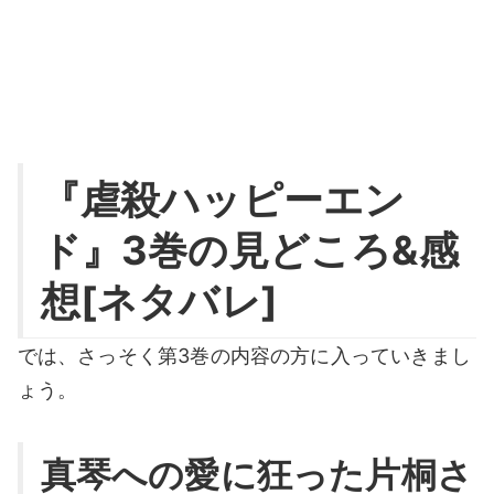
『虐殺ハッピーエン
ド』3巻の見どころ&感
想[ネタバレ]
では、さっそく第3巻の内容の方に入っていきまし
ょう。
真琴への愛に狂った片桐さ