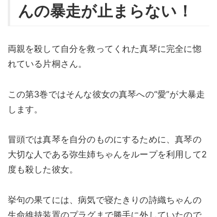
んの暴走が止まらない！
両親を殺して自分を救ってくれた真琴に完全に惚
れている片桐さん。
この第3巻ではそんな彼女の真琴への“愛”が大暴走
します。
冒頭では真琴を自分のものにするために、真琴の
大切な人である弥生姉ちゃんをループを利用して2
度も殺した彼女。
挙句の果てには、病気で寝たきりの詩織ちゃんの
生命維持装置のプラグまで勝手に外していたので