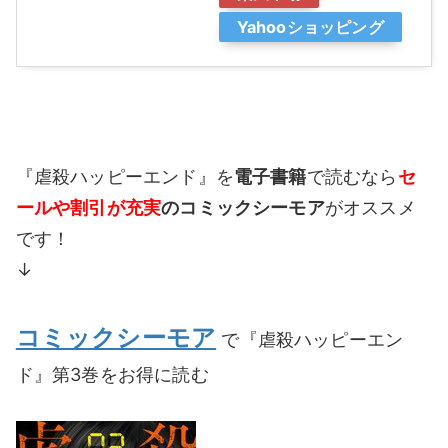
Yahooショッピング
『虐殺ハッピーエンド』を
電子書籍
で読むなら
セ
ールや割引が充実
のコミックシーモア
がオススメ
です！
↓
コミックシーモア
で『虐殺ハッピーエン
ド』第3巻をお得に読む