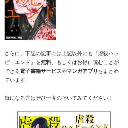
さらに、下記の記事には上記以外にも『虐殺ハッ
ピーエンド』を
無料
、もしくはお得に読むことが
できる
電子書籍サービス
や
マンガアプリ
をまとめ
ています。
気になる方はぜひ一度のぞいてみてください！