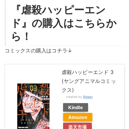
『虐殺ハッピーエン
ド』の購入はこちらか
ら！
コミックスの購入はコチラ↓
虐殺ハッピーエンド 3
(ヤングアニマルコミッ
クス)
created by
Rinker
Kindle
Amazon
楽天市場