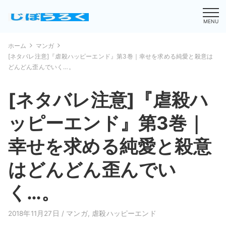
MENU
ホーム
マンガ
[ネタバレ注意]『虐殺ハッピーエンド』第3巻｜幸せを求める純愛と殺意は
どんどん歪んでいく…。
[ネタバレ注意]『虐殺ハ
ッピーエンド』第3巻｜
幸せを求める純愛と殺意
はどんどん歪んでい
く…。
2018年11月27日 /
マンガ
,
虐殺ハッピーエンド