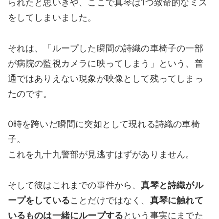
られたと思いきや、ここで真琴は1つ致命的なミス
をしてしまいました。
それは、「ループした瞬間の詩織の車椅子の一部
が病院の監視カメラに映ってしまう」という、普
通ではありえない現象が映像として残ってしまっ
たのです。
0時を跨いだ瞬間に突如として現れる詩織の車椅
子。
これを九十九警部が見逃すはずがありません。
そして彼はこれまでの事件から、
真琴と詩織がル
ープをしている
ことだけではなく、
真琴に触れて
いるものは一緒にループする
という事実にまでた