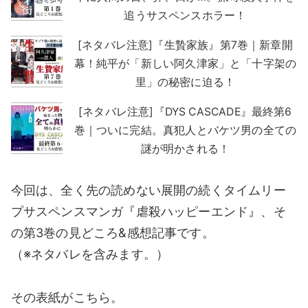
追うサスペンスホラー！
[ネタバレ注意]『生贄家族』第7巻｜新章開
幕！純平が「新しい阿久津家」と「十字架の
里」の秘密に迫る！
[ネタバレ注意]『DYS CASCADE』最終第6
巻｜ついに完結。真犯人とバケツ男の全ての
謎が明かされる！
今回は、全く先の読めない展開の続くタイムリー
プサスペンスマンガ『虐殺ハッピーエンド』、そ
の第3巻の見どころ&感想記事です。
（※ネタバレを含みます。）
その表紙がこちら。