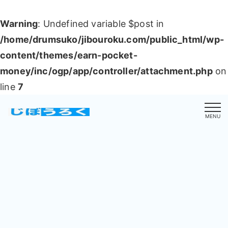
Warning
: Undefined variable $post in
/home/drumsuko/jibouroku.com/public_html/wp-
content/themes/earn-pocket-
money/inc/ogp/app/controller/attachment.php
on
line
7
MENU