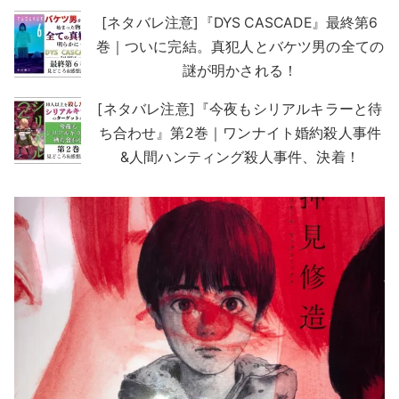
[ネタバレ注意]『DYS CASCADE』最終第6
巻｜ついに完結。真犯人とバケツ男の全ての
謎が明かされる！
[ネタバレ注意]『今夜もシリアルキラーと待
ち合わせ』第2巻｜ワンナイト婚約殺人事件
&人間ハンティング殺人事件、決着！