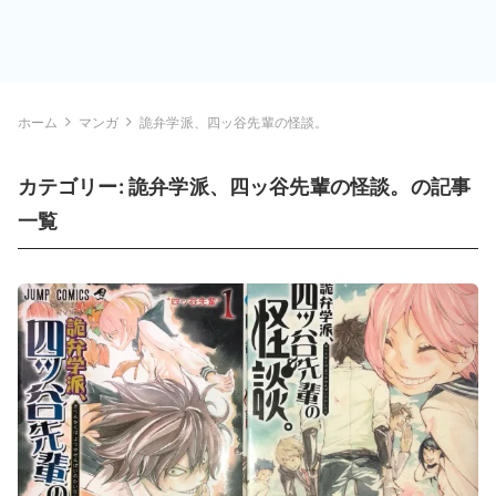
ホーム
マンガ
詭弁学派、四ッ谷先輩の怪談。
カテゴリー:
詭弁学派、四ッ谷先輩の怪談。
の記事
一覧