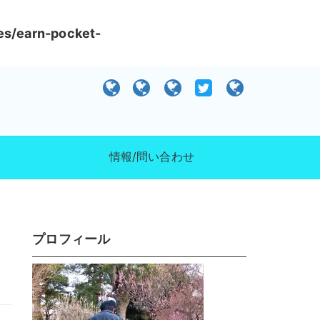
es/earn-pocket-
）
情報/問い合わせ
プロフィール