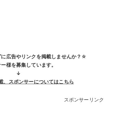
グに広告やリンクを掲載しませんか？☆
サー様を募集しています。
↓
載、スポンサーについてはこちら
スポンサーリンク