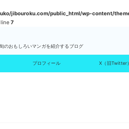
ko/jibouroku.com/public_html/wp-content/them
line
7
が旬のおもしろいマンガを紹介するブログ
プロフィール
X（旧Twitter