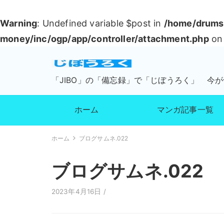
Warning
: Undefined variable $post in
/home/drumsu
money/inc/ogp/app/controller/attachment.php
on 
「JIBO」の「備忘録」で「じぼうろく」 今
ホーム
マンガ記事一覧
ホーム
ブログサムネ.022
ブログサムネ.022
2023年4月16日 /