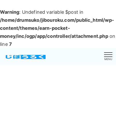
Warning
: Undefined variable $post in
/home/drumsuko/jibouroku.com/public_html/wp-
content/themes/earn-pocket-
money/inc/ogp/app/controller/attachment.php
on
line
7
MENU