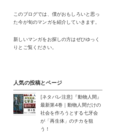
このブログでは、僕がおもしろいと思っ
た今が旬のマンガを紹介していきます。
新しいマンガをお探しの方はぜひゆっく
りとご覧ください。
人気の投稿とページ
[ネタバレ注意]『動物人間』
最新第4巻｜動物人間だけの
社会を作ろうとする七牙会
が「再生体」のチカを狙
う！