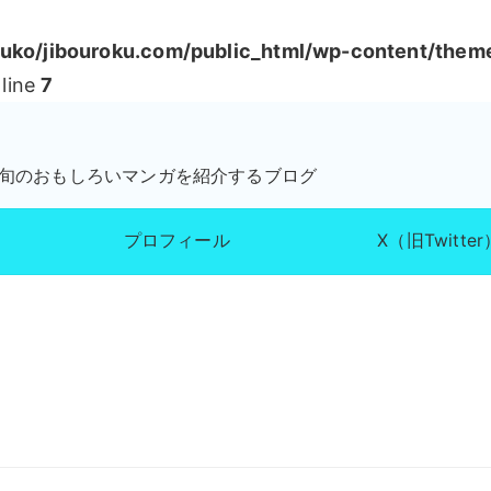
ko/jibouroku.com/public_html/wp-content/them
line
7
が旬のおもしろいマンガを紹介するブログ
プロフィール
X（旧Twitter