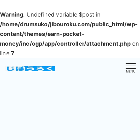
Warning
: Undefined variable $post in
/home/drumsuko/jibouroku.com/public_html/wp-
content/themes/earn-pocket-
money/inc/ogp/app/controller/attachment.php
on
line
7
MENU