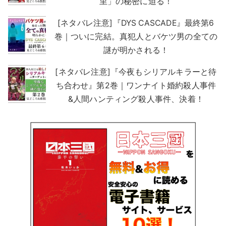
里」の秘密に迫る！
[ネタバレ注意]『DYS CASCADE』最終第6
巻｜ついに完結。真犯人とバケツ男の全ての
謎が明かされる！
[ネタバレ注意]『今夜もシリアルキラーと待
ち合わせ』第2巻｜ワンナイト婚約殺人事件
&人間ハンティング殺人事件、決着！