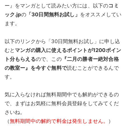
ー』をマンガとして読みたい方には、以下の
コミ
ック.jp
の
「30日間無料お試し」
をオススメしてい
ます。
以下のリンクから「30日間無料お試し」に申し込
むと
マンガの購入に使えるポイントが1200ポイン
ト分もらえる
ので、この
『二月の勝者ー絶対合格
の教室ー』を今すぐ無料で
読むことができるんで
す。
気に入らなければ無料期間中でも解約ができるの
で、まずはお気軽に無料会員登録をしてみてくだ
さいね。
（
無料期間中の解約で料金は発生しません。
）