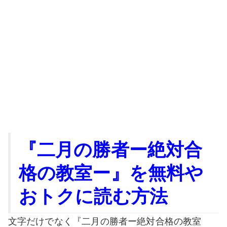
『二月の勝者ー絶対合
格の教室ー』を無料や
おトクに読む方法
文字だけでなく『二月の勝者ー絶対合格の教室