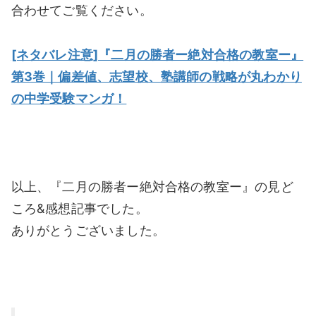
合わせてご覧ください。
[ネタバレ注意]『二月の勝者ー絶対合格の教室ー』
第3巻｜偏差値、志望校、塾講師の戦略が丸わかり
の中学受験マンガ！
以上、『二月の勝者ー絶対合格の教室ー』の見ど
ころ&感想記事でした。
ありがとうございました。