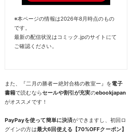
※本ページの情報は2026年8月時点のもの
です。
最新の配信状況はコミック.jpのサイトにて
ご確認ください。
また、『二月の勝者ー絶対合格の教室ー』を
電子
書籍
で読むなら
セールや割引が充実
の
ebookjapan
がオススメです！
PayPayを使って簡単に決済
ができますし、初回ロ
グインの方は
最大6回使える【70%OFFクーポン】