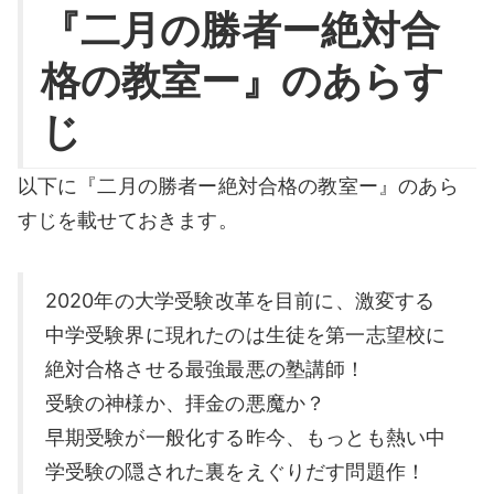
『二月の勝者ー絶対合
格の教室ー』のあらす
じ
以下に『二月の勝者ー絶対合格の教室ー』のあら
すじを載せておきます。
2020年の大学受験改革を目前に、激変する
中学受験界に現れたのは生徒を第一志望校に
絶対合格させる最強最悪の塾講師！
受験の神様か、拝金の悪魔か？
早期受験が一般化する昨今、もっとも熱い中
学受験の隠された裏をえぐりだす問題作！