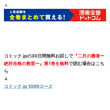
↓
コミック.jpの30日間無料お試しで
『二月の勝者ー
絶対合格の教室ー』第1巻を無料
で読む場合はこち
ら
↓
コミック.jp 1000コース