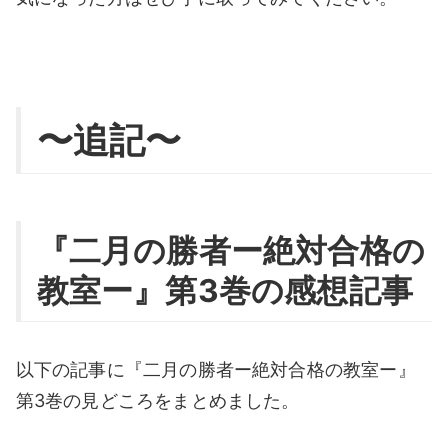
〜追記〜
『二月の勝者ー絶対合格の
教室ー』第3巻の感想記事
以下の記事に『二月の勝者ー絶対合格の教室ー』
第3巻の見どころをまとめました。