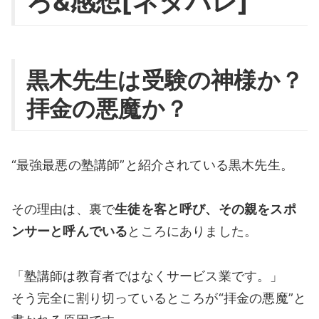
ろ&感想[ネタバレ]
黒木先生は受験の神様か？
拝金の悪魔か？
“最強最悪の塾講師”と紹介されている黒木先生。
その理由は、裏で
生徒を客と呼び、その親をスポ
ンサーと呼んでいる
ところにありました。
「塾講師は教育者ではなくサービス業です。」
そう完全に割り切っているところが“拝金の悪魔”と