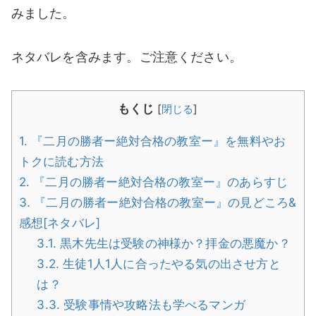
みました。
ネタバレを含みます。ご注意ください。
もくじ
[
閉じる
]
1.
『二月の勝者ー絶対合格の教室ー』を無料やお
トクに読む方法
2.
『二月の勝者ー絶対合格の教室ー』のあらすじ
3.
『二月の勝者ー絶対合格の教室ー』の見どころ&
感想[ネタバレ]
3.1.
黒木先生は受験の神様か？拝金の悪魔か？
3.2.
生徒1人1人に合ったやる気の出させ方と
は？
3.3.
受験事情や攻略法も学べるマンガ