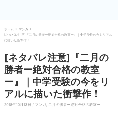
ホーム
マンガ
[ネタバレ注意]『二月の勝者ー絶対合格の教室ー』｜中学受験の今をリアル
に描いた衝撃作！
[ネタバレ注意]『二月の
勝者ー絶対合格の教室
ー』｜中学受験の今をリ
アルに描いた衝撃作！
2018年10月13日 /
マンガ
,
二月の勝者ー絶対合格の教室ー