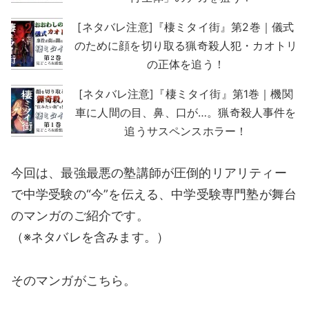
[ネタバレ注意]『棲ミタイ街』第2巻｜儀式
のために顔を切り取る猟奇殺人犯・カオトリ
の正体を追う！
[ネタバレ注意]『棲ミタイ街』第1巻｜機関
車に人間の目、鼻、口が…。猟奇殺人事件を
追うサスペンスホラー！
今回は、最強最悪の塾講師が圧倒的リアリティー
で中学受験の“今”を伝える、中学受験専門塾が舞台
のマンガのご紹介です。
（※ネタバレを含みます。）
そのマンガがこちら。