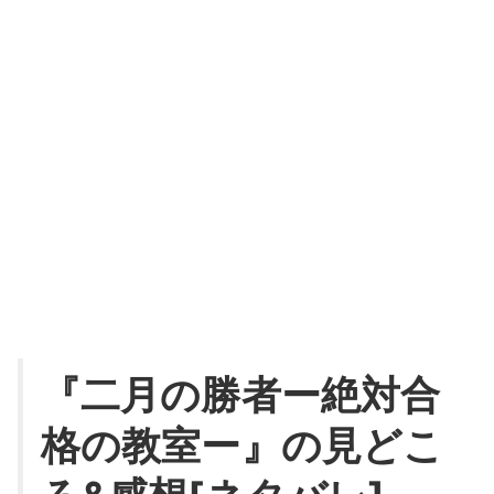
『二月の勝者ー絶対合
格の教室ー』の見どこ