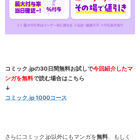
コミック.jpの30日間無料お試しで
今回紹介したマ
ンガを無料
で読む場合はこちら
↓
コミック.jp 1000コース
さらにコミック.jp以外にもマンガを
無料
、もしく