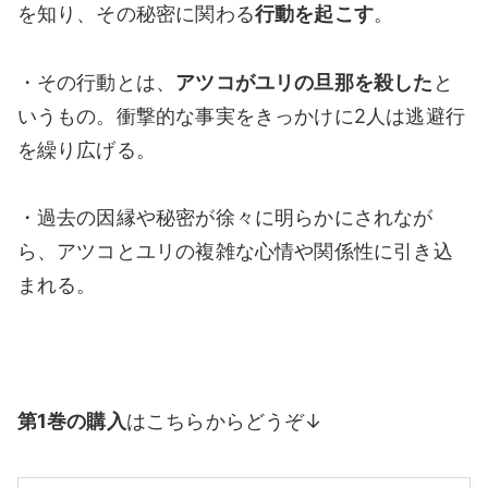
を知り、その秘密に関わる
行動を起こす
。
・その行動とは、
アツコがユリの旦那を殺した
と
いうもの。衝撃的な事実をきっかけに2人は逃避行
を繰り広げる。
・過去の因縁や秘密が徐々に明らかにされなが
ら、アツコとユリの複雑な心情や関係性に引き込
まれる。
第1巻の購入
はこちらからどうぞ↓