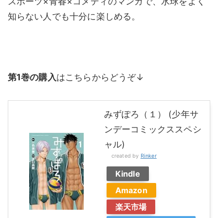
スポーツ×青春×コメディのマンガで、水球をよく
知らない人でも十分に楽しめる。
第1巻の購入
はこちらからどうぞ↓
みずぽろ（１） (少年サ
ンデーコミックススペシ
ャル)
created by
Rinker
Kindle
Amazon
楽天市場