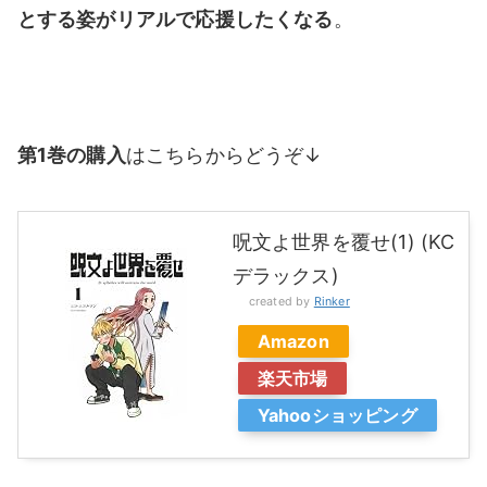
とする姿がリアルで応援したくなる
。
第1巻の購入
はこちらからどうぞ↓
呪文よ世界を覆せ(1) (KC
デラックス)
created by
Rinker
Amazon
楽天市場
Yahooショッピング