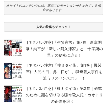
本サイトのコンテンツには、商品プロモーションが含まれている場
合があります。
人気の投稿もチェック！
[ネタバレ注意]『生贄家族』第7巻｜新章開
幕！純平が「新しい阿久津家」と「十字架の
里」の秘密に迫る！
[ネタバレ注意]『棲ミタイ街』第1巻｜機関
車に人間の目、鼻、口が…。猟奇殺人事件を
追うサスペンスホラー！
[ネタバレ注意]『棲ミタイ街』第2巻｜儀式
のために顔を切り取る猟奇殺人犯・カオトリ
の正体を追う！