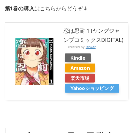
第1巻の購入
はこちらからどうぞ↓
恋は忍耐 1 (ヤングジャ
ンプコミックスDIGITAL)
created by
Rinker
Kindle
Amazon
楽天市場
Yahooショッピング