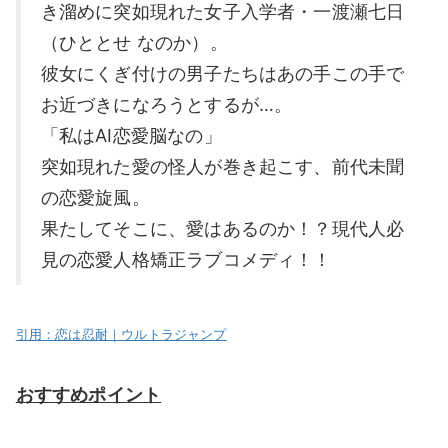
き溜めに突如現れた女子入学者・一渡瀬七日
（ひととせ なのか）。
彼女にくぎ付けの男子たちはあの手この手で
お近づきになろうとするが…。
「私はAI恋愛脳なの」
突如現れた愛の怪人が巻き起こす、前代未聞
の恋愛旋風。
果たしてそこに、愛はあるのか！？現代人必
見の恋愛人格矯正ラブコメディ！！
引用：恋は忍耐｜ウルトラジャンプ
おすすめポイント