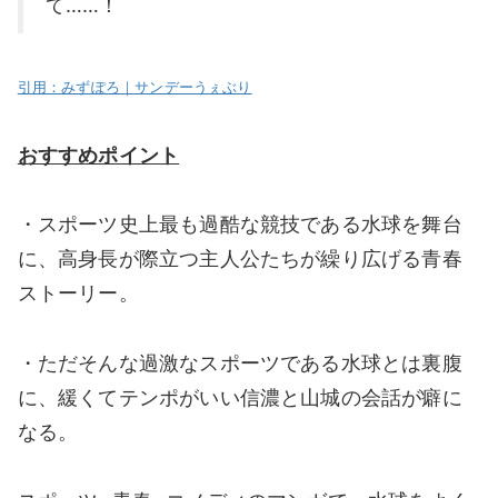
て……！
引用：みずぽろ｜サンデーうぇぶり
おすすめポイント
・スポーツ史上最も過酷な競技である水球を舞台
に、高身長が際立つ主人公たちが繰り広げる青春
ストーリー。
・ただそんな過激なスポーツである水球とは裏腹
に、緩くてテンポがいい信濃と山城の会話が癖に
なる。