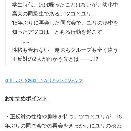
学生時代、ほぼ喋ったことはないが、幼小中
高大の同級生であるアツコとユリ。
15年ぶりに再会した同窓会で、ユリの秘密を
知ったアツコは、とある行動を起こす
――…。
性格も合わない、趣味もグループも全く違う
正反対の2人が向かう先とは――…!?
引用：バカ女26時｜となりのヤングジャンプ
おすすめポイント
・正反対の性格や趣味を持つアツコとユリが、15
年ぶりの同窓会での再会をきっかけにユリの秘密