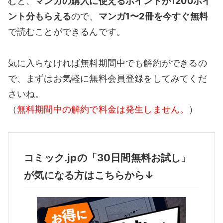
むと、
マンガの購入に使えるポイントが1200ポイ
ント分もらえる
ので、
マンガ1〜2冊を今すぐ無料
で読むことができるんです。
気に入らなければ無料期間中でも解約ができるの
で、まずはお気軽に無料会員登録をしてみてくだ
さいね。
（
無料期間中の解約で料金は発生しません。
）
コミック.jpの「30日間無料お試し」
が気になる方はこちらから↓