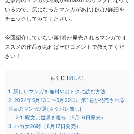
記事内のマンガの表紙がAmazonのリンクになって
いるので、気になったマンガがあればぜひ詳細を
チェックしてみてください。
今回紹介していない第1巻が発売されるマンガでオ
ススメの作品があればぜひコメントで教えてくだ
さい！
もくじ
[
閉じる
]
1.
新しいマンガを無料やおトクに読む方法
2.
2024年5月13日〜5月20日に第1巻が発売される
注目のマンガ7選[ネタバレ無し]
2.1.
呪文よ世界を覆せ（5月16日発売）
3.
バカ女26時（8月17日発売）