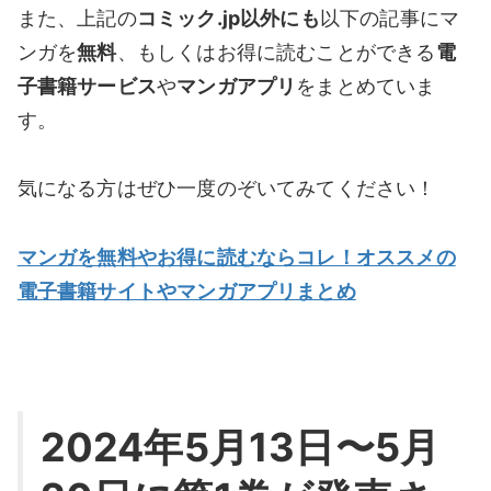
また、上記の
コミック.jp以外にも
以下の記事にマ
ンガを
無料
、もしくはお得に読むことができる
電
子書籍サービス
や
マンガアプリ
をまとめていま
す。
気になる方はぜひ一度のぞいてみてください！
マンガを無料やお得に読むならコレ！オススメの
電子書籍サイトやマンガアプリまとめ
2024年5月13日〜5月