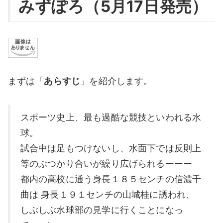
みずぽろ（5月17日発売）
まずは「
あらすじ
」を紹介します。
スポーツ史上、最も過酷な競技といわれる水
球。
試合中は足もつけないし、水面下では反則上
等のぶつかり合いが繰り広げられるーーー
都内の高校に通う身長１８５センチの信濃千
曲は 身長１９１センチの山城桂に誘われ、
しぶしぶ水球部の見学に行くことになっ