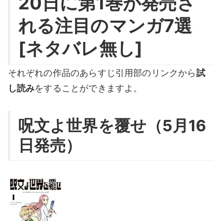
20日に第1巻が発売さ
れる注目のマンガ7選
[ネタバレ無し]
それぞれの作品のあらすじ引用部のリンクから
試
し読み
をすることができますよ。
呪文よ世界を覆せ（5月16
日発売）