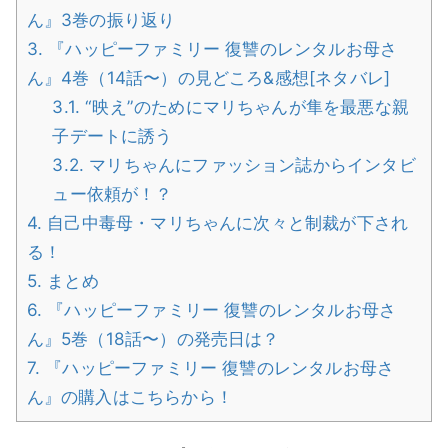
ん』3巻の振り返り
3.
『ハッピーファミリー 復讐のレンタルお母さ
ん』4巻（14話〜）の見どころ&感想[ネタバレ]
3.1.
“映え”のためにマリちゃんが隼を最悪な親
子デートに誘う
3.2.
マリちゃんにファッション誌からインタビ
ュー依頼が！？
4.
自己中毒母・マリちゃんに次々と制裁が下され
る！
5.
まとめ
6.
『ハッピーファミリー 復讐のレンタルお母さ
ん』5巻（18話〜）の発売日は？
7.
『ハッピーファミリー 復讐のレンタルお母さ
ん』の購入はこちらから！