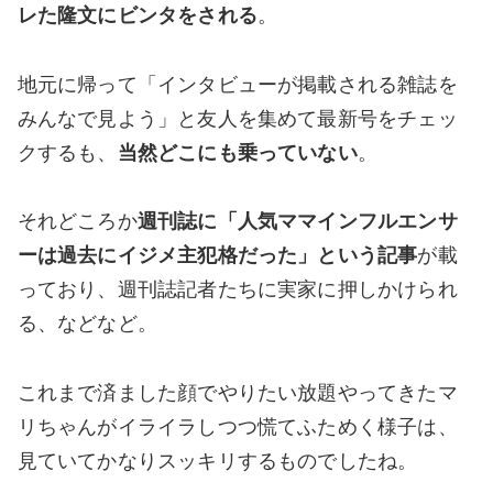
レた隆文にビンタをされる
。
地元に帰って「インタビューが掲載される雑誌を
みんなで見よう」と友人を集めて最新号をチェッ
クするも、
当然どこにも乗っていない
。
それどころか
週刊誌に「人気ママインフルエンサ
ーは過去にイジメ主犯格だった」という記事
が載
っており、週刊誌記者たちに実家に押しかけられ
る、などなど。
これまで済ました顔でやりたい放題やってきたマ
リちゃんがイライラしつつ慌てふためく様子は、
見ていてかなりスッキリするものでしたね。