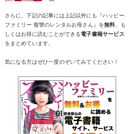
さらに、下記の記事には上記以外にも『ハッピー
ファミリー 復讐のレンタルお母さん』を
無料
、も
しくはお得に読むことができる
電子書籍サービス
をまとめています。
気になる方はぜひ一度のぞいてみてください！