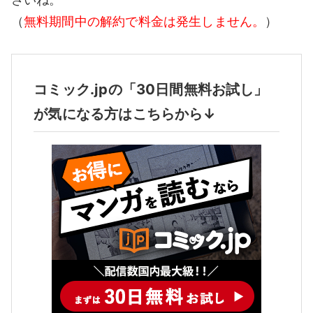
（
無料期間中の解約で料金は発生しません。
）
コミック.jpの「30日間無料お試し」
が気になる方はこちらから↓