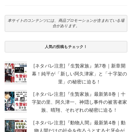
本サイトのコンテンツには、商品プロモーションが含まれている場
合があります。
人気の投稿もチェック！
[ネタバレ注意]『生贄家族』第7巻｜新章開
幕！純平が「新しい阿久津家」と「十字架の
里」の秘密に迫る！
[ネタバレ注意]『生贄家族』最新第8巻｜十
字架の里、阿久津一、神隠し事件の被害者家
族、晴翔、それぞれの秘密に迫る！
[ネタバレ注意]『動物人間』最新第4巻｜動
物人間だけの社会を作ろうとする七牙会が