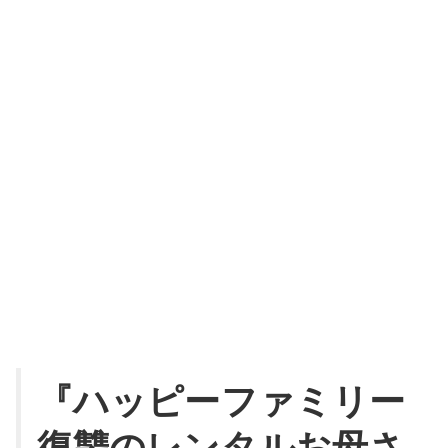
『ハッピーファミリー
復讐のレンタルお母さ