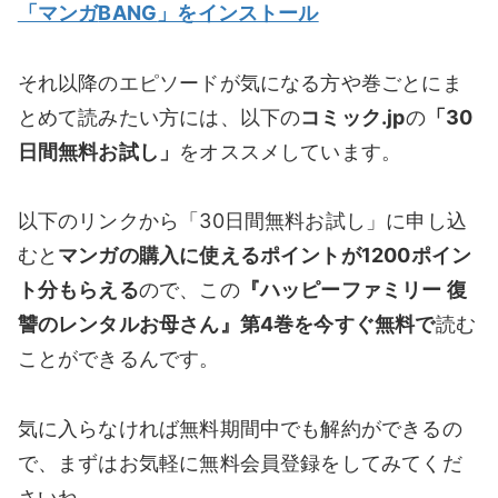
「マンガ
BANG
」をインストール
それ以降のエピソードが気になる方や巻ごとにま
とめて読みたい方には、以下の
コミック.jp
の
「30
日間無料お試し」
をオススメしています。
以下のリンクから「30日間無料お試し」に申し込
むと
マンガの購入に使えるポイントが1200ポイン
ト分もらえる
ので、この
『ハッピーファミリー 復
讐のレンタルお母さん』第4巻を今すぐ無料で
読む
ことができるんです。
気に入らなければ無料期間中でも解約ができるの
で、まずはお気軽に無料会員登録をしてみてくだ
さいね。