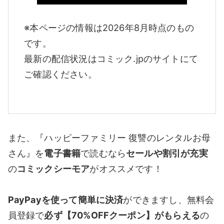
※本ページの情報は2026年8月時点のもの
です。
最新の配信状況はコミック.jpのサイトにて
ご確認ください。
また、『ハッピーファミリー 復讐のレンタルお母
さん』を
電子書籍
で読むなら
セールや割引が充実
の
コミックシーモア
がオススメです！
PayPayを使って簡単に決済
ができますし、無料会
員登録で
必ず【70%OFFクーポン】がもらえる
の