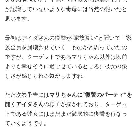
か認識していないような毒母には当然の報いだと
思います。
最初はアイダさんの復讐が“家族喰い”と聞いて「家
族全員を崩壊させていく」ものかと思っていたの
ですが、ターゲットであるマリちゃん以外は以前
よりも幸せそうに過ごせているところに彼女の優
しさが感じられる気がしますね。
ただ次巻予告には
マリちゃんに“復讐のパーティ”を
開くアイダさん
の様子が描かれており、ターゲッ
トである彼女にはまだまだ徹底的に復讐を行なっ
ていくようです。