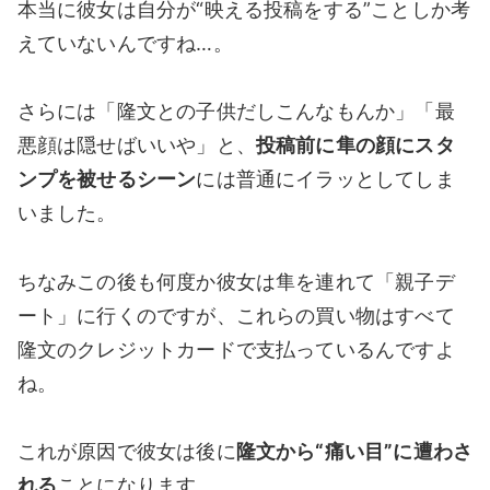
本当に彼女は自分が“映える投稿をする”ことしか考
えていないんですね…。
さらには「隆文との子供だしこんなもんか」「最
悪顔は隠せばいいや」と、
投稿前に隼の顔にスタ
ンプを被せるシーン
には普通にイラッとしてしま
いました。
ちなみこの後も何度か彼女は隼を連れて「親子デ
ート」に行くのですが、これらの買い物はすべて
隆文のクレジットカードで支払っているんですよ
ね。
これが原因で彼女は後に
隆文から“痛い目”に遭わさ
れる
ことになります。