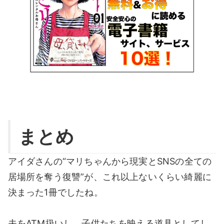
まとめ
アイダさんの“マリちゃんから現実とSNSの全ての
居場所を奪う復讐”が、これ以上ないくらい綺麗に
決まった1冊でしたね。
夫をATM扱いし、子供たちを映える道具としてし