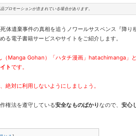
商品プロモーションが含まれている場合があります。
禁死体遺棄事件の真相を追うノワールサスペンス『降り
読める電子書籍サービスやサイトをご紹介します。
anga Gohan）「ハタチ漫画」hatachimanga」
サイト
です。
で、絶対に利用しないようにしましょう。
著作権法を遵守している
安全なものばかり
なので、
安心