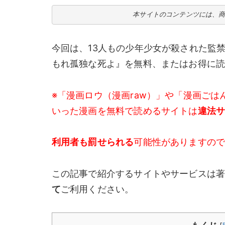
本サイトのコンテンツには、
今回は、13人もの少年少女が殺された監
もれ孤独な死よ』を無料、またはお得に
※「漫画ロウ（漫画raw）」や「漫画ごはん（M
いった漫画を無料で読めるサイトは
違法
利用者も罰せられる
可能性がありますの
この記事で紹介するサイトやサービスは
て
ご利用ください。