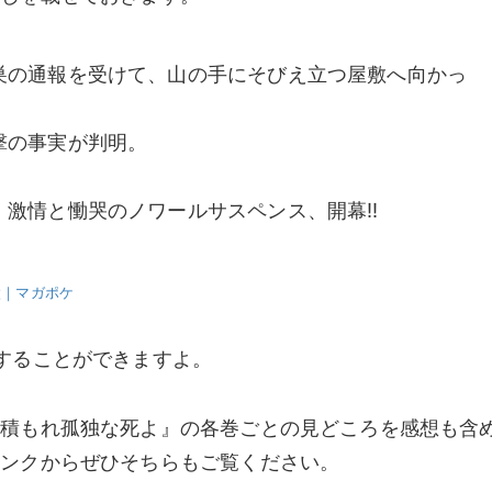
巣の通報を受けて、山の手にそびえ立つ屋敷へ向かっ
撃の事実が判明。
激情と慟哭のノワールサスペンス、開幕!!
太｜マガポケ
することができますよ。
り積もれ孤独な死よ』の各巻ごとの見どころを感想も含
リンクからぜひそちらもご覧ください。