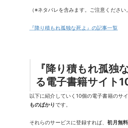
（※ネタバレを含みます。ご注意ください
『降り積もれ孤独な死よ』の記事一覧
『降り積もれ孤独
る電子書籍サイト1
以下に紹介していく10個の電子書籍のサ
ものばかり
です。
それらのサービスに登録すれば、
初月無