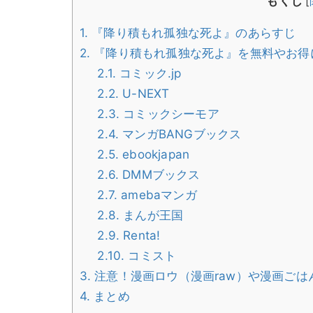
もくじ
[
1.
『降り積もれ孤独な死よ』のあらすじ
2.
『降り積もれ孤独な死よ』を無料やお得
2.1.
コミック.jp
2.2.
U-NEXT
2.3.
コミックシーモア
2.4.
マンガBANGブックス
2.5.
ebookjapan
2.6.
DMMブックス
2.7.
amebaマンガ
2.8.
まんが王国
2.9.
Renta!
2.10.
コミスト
3.
注意！漫画ロウ（漫画raw）や漫画ごはん（
4.
まとめ