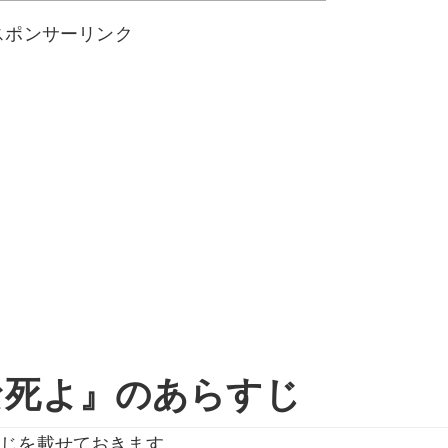
スポンサーリンク
な死よ』のあらすじ
すじを載せておきます。