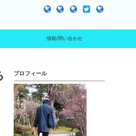
）
情報/問い合わせ
る
プロフィール