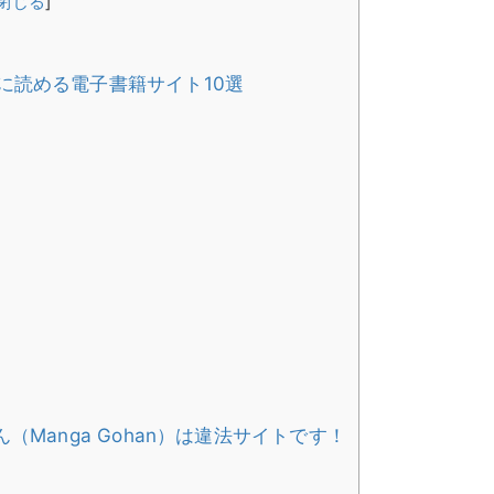
閉じる
]
に読める電子書籍サイト10選
Manga Gohan）は違法サイトです！