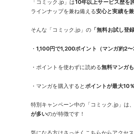
「コミック.jp」は
10年以上サービス歴を誇る
ラインナップを兼ね備える
安心と実績を
そんな「コミック.jp」の
「無料お試し登
・
1,100円で1,200ポイント（マンガ約2
・ポイントを使わずに読める
無料マンガも
・マンガを購入すると
ポイントが
最大10
特別キャンペーン中の「コミック.jp」は
が多い
のが特徴です！
気になる方はさっそくこちらからアクセス