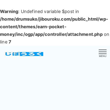
Warning
: Undefined variable $post in
/home/drumsuko/jibouroku.com/public_html/wp-
content/themes/earn-pocket-
money/inc/ogp/app/controller/attachment.php
on
line
7
MENU