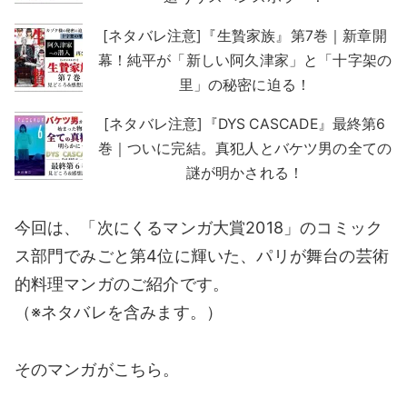
[ネタバレ注意]『生贄家族』第7巻｜新章開
幕！純平が「新しい阿久津家」と「十字架の
里」の秘密に迫る！
[ネタバレ注意]『DYS CASCADE』最終第6
巻｜ついに完結。真犯人とバケツ男の全ての
謎が明かされる！
今回は、「次にくるマンガ大賞2018」のコミック
ス部門でみごと第4位に輝いた、パリが舞台の芸術
的料理マンガのご紹介です。
（※ネタバレを含みます。）
そのマンガがこちら。