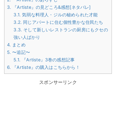
3.
『Artiste』の見どころ&感想[ネタバレ]
3.1.
気弱な料理人・ジルの秘められた才能
3.2.
同じアパートに住む個性豊かな住民たち
3.3.
そして新しいレストランの厨房にもクセの
強い人ばかり
4.
まとめ
5.
〜追記〜
5.1.
『Artiste』3巻の感想記事
6.
『Artiste』の購入はこちらから！
スポンサーリンク