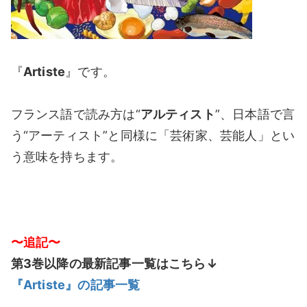
『
Artiste
』です。
フランス語で読み方は“
アルティスト
”、日本語で言
う“アーティスト”と同様に「芸術家、芸能人」とい
う意味を持ちます。
〜追記〜
第3巻以降の最新記事一覧はこちら↓
『Artiste』の記事一覧