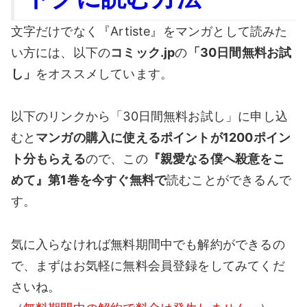
文字だけでなく『Artiste』をマンガとして読みた
い方には、以下の
コミック.jp
の
「30日間無料お試
し」
をオススメしています。
以下のリンクから「30日間無料お試し」に申し込
むと
マンガの購入に使えるポイントが1200ポイン
ト分もらえる
ので、この
『親愛なる僕へ殺意をこ
めて』第1巻を今すぐ無料で
読むことができるんで
す。
気に入らなければ無料期間中でも解約ができるの
で、まずはお気軽に無料会員登録をしてみてくだ
さいね。