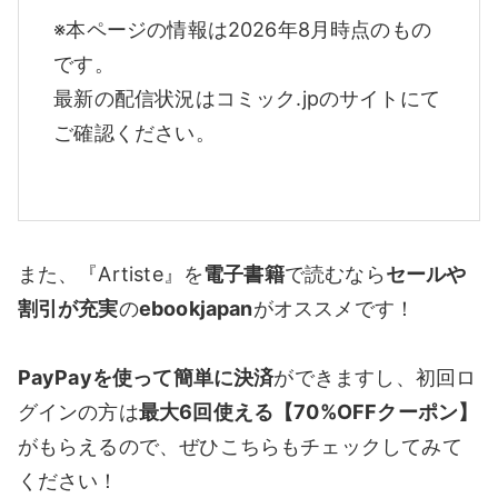
※本ページの情報は2026年8月時点のもの
です。
最新の配信状況はコミック.jpのサイトにて
ご確認ください。
また、『Artiste』を
電子書籍
で読むなら
セールや
割引が充実
の
ebookjapan
がオススメです！
PayPayを使って簡単に決済
ができますし、初回ロ
グインの方は
最大6回使える【70%OFFクーポン】
がもらえるので、ぜひこちらもチェックしてみて
ください！