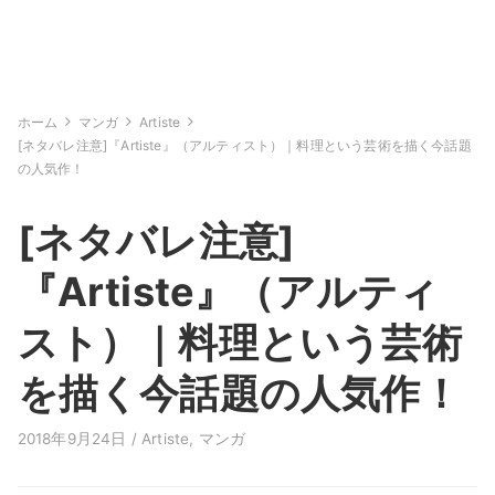
ホーム
マンガ
Artiste
[ネタバレ注意]『Artiste』（アルティスト）｜料理という芸術を描く今話題
の人気作！
[ネタバレ注意]
『Artiste』（アルティ
スト）｜料理という芸術
を描く今話題の人気作！
2018年9月24日 /
Artiste
,
マンガ