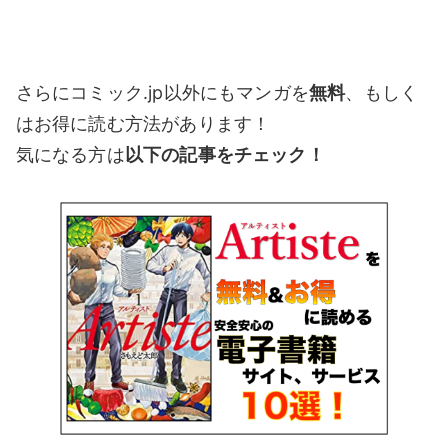
さらにコミック.jp以外にもマンガを
無料
、もしく
はお得に読む方法があります！
気になる方は
以下の記事をチェック！