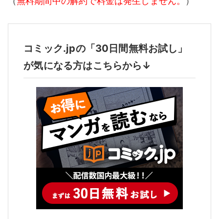
（
無料期間中の解約で料金は発生しません。
）
コミック.jpの「30日間無料お試し」
が気になる方はこちらから↓