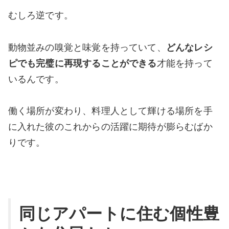
むしろ逆です。
動物並みの嗅覚と味覚を持っていて、
どんなレシ
ピでも完璧に再現することができる
才能を持って
いるんです。
働く場所が変わり、料理人として輝ける場所を手
に入れた彼のこれからの活躍に期待が膨らむばか
りです。
同じアパートに住む個性豊