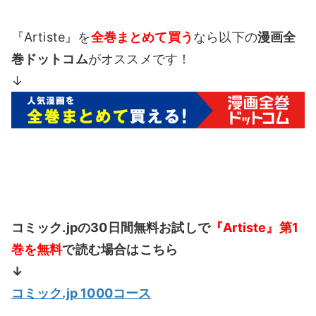
『Artiste』を
全巻まとめて買う
なら以下の
漫画全
巻ドットコム
がオススメです！
↓
コミック.jpの30日間無料お試しで
『Artiste』第1
巻を無料
で読む場合はこちら
↓
コミック.jp 1000コース