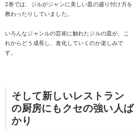
2巻では、ジルがジャンに美しい皿の盛り付け方を
教わったりしていました。
いろんなジャンルの芸術に触れたジルの皿が、こ
れからどう成長し、進化していくのか楽しみで
す。
そして新しいレストラン
の厨房にもクセの強い人ば
かり