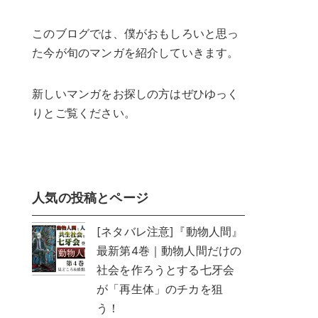
このブログでは、僕がおもしろいと思っ
た今が旬のマンガを紹介していきます。
新しいマンガをお探しの方はぜひゆっく
りとご覧ください。
人気の投稿とページ
[ネタバレ注意]『動物人間』
最新第4巻｜動物人間だけの
社会を作ろうとする七牙会
が「再生体」のチカを狙
う！