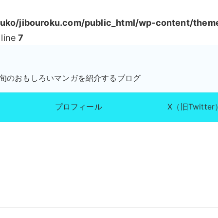
ko/jibouroku.com/public_html/wp-content/them
line
7
が旬のおもしろいマンガを紹介するブログ
プロフィール
X（旧Twitter