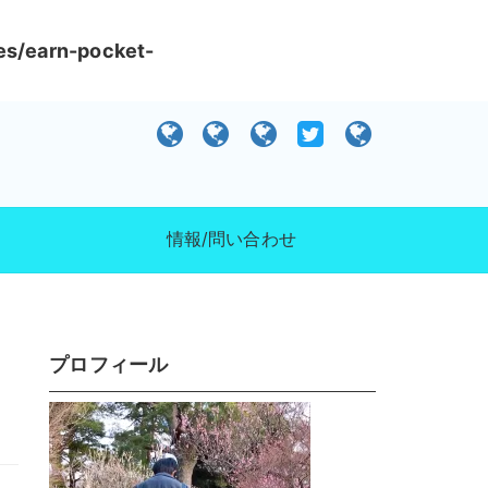
es/earn-pocket-
）
情報/問い合わせ
プロフィール