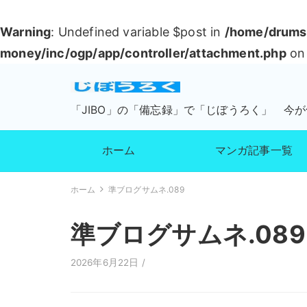
Warning
: Undefined variable $post in
/home/drumsu
money/inc/ogp/app/controller/attachment.php
on 
「JIBO」の「備忘録」で「じぼうろく」 今
ホーム
マンガ記事一覧
ホーム
準ブログサムネ.089
準ブログサムネ.089
2026年6月22日 /