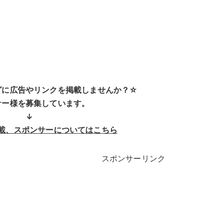
グに広告やリンクを掲載しませんか？☆
サー様を募集しています。
↓
載、スポンサーについてはこちら
スポンサーリンク